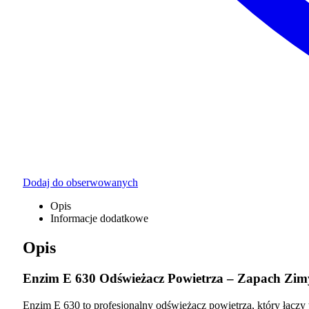
Dodaj do obserwowanych
Opis
Informacje dodatkowe
Opis
Enzim E 630 Odświeżacz Powietrza – Zapach Zim
Enzim E 630 to profesjonalny odświeżacz powietrza, który łącz