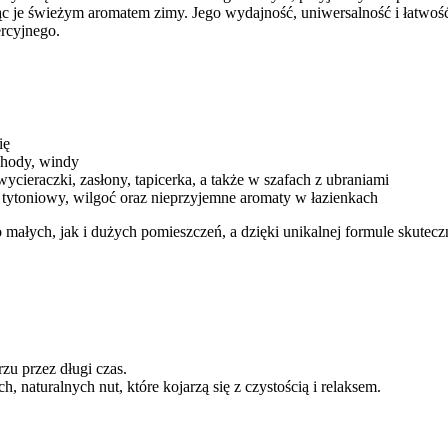
jąc je świeżym aromatem zimy. Jego wydajność, uniwersalność i łatwoś
rcyjnego.
ię
ochody, windy
wycieraczki, zasłony, tapicerka, a także w szafach z ubraniami
tytoniowy, wilgoć oraz nieprzyjemne aromaty w łazienkach
 małych, jak i dużych pomieszczeń, a dzięki unikalnej formule skutecz
rzu przez długi czas.
, naturalnych nut, które kojarzą się z czystością i relaksem.