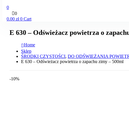
0
0
0.00
zł
0
Cart
E 630 – Odświeżacz powietrza o zapach
Home
Sklep
ŚRODKI CZYSTOŚCI
,
DO ODŚWIEŻANIA POWIET
E 630 – Odświeżacz powietrza o zapachu zimy – 500ml
-10%