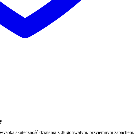
y
y wysoką skuteczność działania z długotrwałym, przyjemnym zapachem.