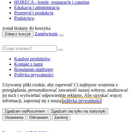
HORECA - hotele, restauracje i catering
Edukacja i administracja
Przemysł i produkcja
Pralnictwo
został dodany do koszyka.
Zamówienie
Zobacz koszyk
Katalog produktów
Kontakt z nami
Regulamin platformy
Polityka prywatności
Używamy pliki cookie, aby zapewnić Ci najlepsze wrażenia z
przeglądania, personalizować zawartość naszej witryny, analizować
jej ruch i wyświetlać odpowiednie reklamy. Aby uzyskać więcej
informacji, zapoznaj się z naszą
polityką prywatności
.
Zgadzam się
Rozumiem
Zgadzam się tylko na statystyki
Ustawienia
Odmawiam
Zamknij