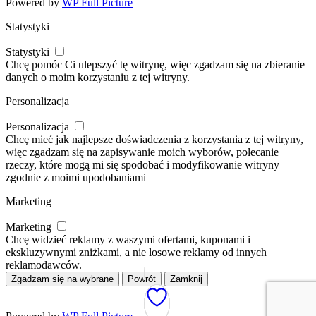
Powered by
WP Full Picture
Statystyki
Statystyki
Chcę pomóc Ci ulepszyć tę witrynę, więc zgadzam się na zbieranie
danych o moim korzystaniu z tej witryny.
Personalizacja
Personalizacja
Chcę mieć jak najlepsze doświadczenia z korzystania z tej witryny,
więc zgadzam się na zapisywanie moich wyborów, polecanie
rzeczy, które mogą mi się spodobać i modyfikowanie witryny
zgodnie z moimi upodobaniami
Marketing
Marketing
Chcę widzieć reklamy z waszymi ofertami, kuponami i
ekskluzywnymi zniżkami, a nie losowe reklamy od innych
reklamodawców.
Zgadzam się na wybrane
Powrót
Zamknij