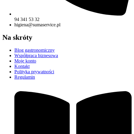
94 341 53 32
higiena@sumaservice.pl
Na skróty
Blog gastronomiczny
Współpraca biznesowa
Moje konto
Kontakt
Polityka prywatności
Regulamin