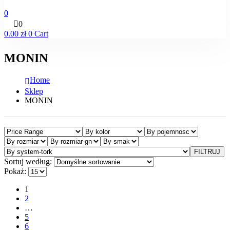
0
0
0.00
zł
0
Cart
MONIN
Home
Sklep
MONIN
FILTRUJ
Sortuj według:
Pokaż:
1
2
…
5
6