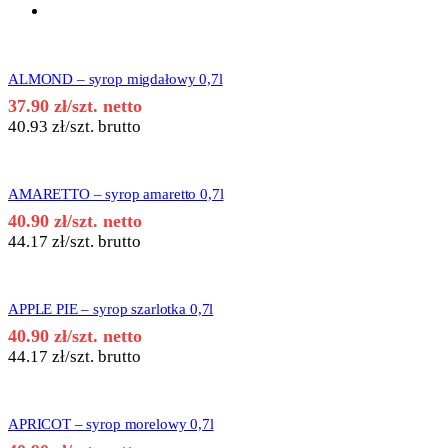
ALMOND – syrop migdałowy 0,7l
37.90
zł
/szt. netto
40.93
zł
/szt. brutto
AMARETTO – syrop amaretto 0,7l
40.90
zł
/szt. netto
44.17
zł
/szt. brutto
APPLE PIE – syrop szarlotka 0,7l
40.90
zł
/szt. netto
44.17
zł
/szt. brutto
APRICOT – syrop morelowy 0,7l