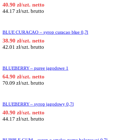
40.90
zł
/szt. netto
44.17
zł
/szt. brutto
BLUE CURACAO – syrop curacao blue 0,7l
38.90
zł
/szt. netto
42.01
zł
/szt. brutto
BLUEBERRY – puree jagodowe 1
64.90
zł
/szt. netto
70.09
zł
/szt. brutto
BLUEBERRY – syrop jagodowy 0,7l
40.90
zł
/szt. netto
44.17
zł
/szt. brutto