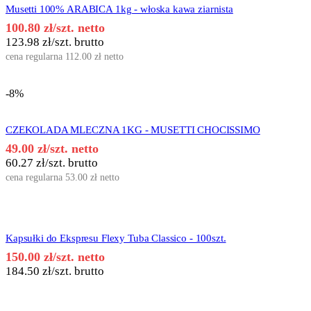
Musetti 100% ARABICA 1kg - włoska kawa ziarnista
100.80
zł
/szt. netto
123.98
zł
/szt. brutto
cena regularna
112.00
zł
netto
-8%
CZEKOLADA MLECZNA 1KG - MUSETTI CHOCISSIMO
49.00
zł
/szt. netto
60.27
zł
/szt. brutto
cena regularna
53.00
zł
netto
Kapsułki do Ekspresu Flexy Tuba Classico - 100szt.
150.00
zł
/szt. netto
184.50
zł
/szt. brutto