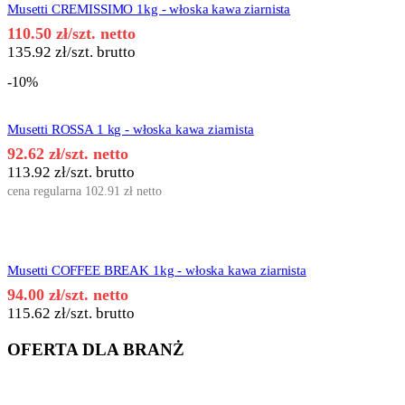
Musetti CREMISSIMO 1kg - włoska kawa ziarnista
110.50
zł
/szt. netto
135.92
zł
/szt. brutto
-10%
Musetti ROSSA 1 kg - włoska kawa ziarnista
92.62
zł
/szt. netto
113.92
zł
/szt. brutto
cena regularna
102.91
zł
netto
Musetti COFFEE BREAK 1kg - włoska kawa ziarnista
94.00
zł
/szt. netto
115.62
zł
/szt. brutto
OFERTA DLA BRANŻ