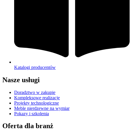
Katalogi producentów
Nasze usługi
Doradztwo w zakupie
Kompleksowe realizacje
Projekty technologiczne
Meble nierdzewne na wymiar
Pokazy i szkolenia
Oferta dla branż