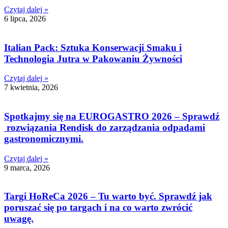
Czytaj dalej »
6 lipca, 2026
Italian Pack: Sztuka Konserwacji Smaku i
Technologia Jutra w Pakowaniu Żywności
Czytaj dalej »
7 kwietnia, 2026
Spotkajmy się na EUROGASTRO 2026 – Sprawdź
rozwiązania Rendisk do zarządzania odpadami
gastronomicznymi.
Czytaj dalej »
9 marca, 2026
Targi HoReCa 2026 – Tu warto być. Sprawdź jak
poruszać się po targach i na co warto zwrócić
uwagę.