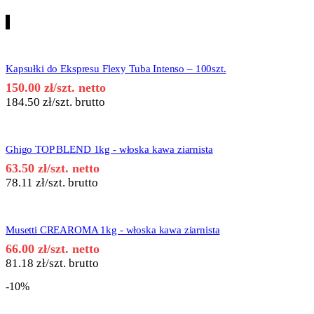
Kapsułki do Ekspresu Flexy Tuba Intenso – 100szt.
150.00
zł
/szt. netto
184.50
zł
/szt. brutto
Ghigo TOP BLEND 1kg - włoska kawa ziarnista
63.50
zł
/szt. netto
78.11
zł
/szt. brutto
Musetti CREAROMA 1kg - włoska kawa ziarnista
66.00
zł
/szt. netto
81.18
zł
/szt. brutto
-10%