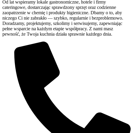
Od lat wspieramy lokale gastronomiczne, hotele i firmy
cateringowe, dostarczając sprawdzony sprzęt oraz codzienne
zaopatrzenie w chemię i produkty higieniczne. Dbamy o to, aby
niczego Ci nie zabrakło — szybko, regularnie i bezproblemowo.
Doradzamy, projektujemy, szkolimy i serwisujemy, zapewniając
pełne wsparcie na każdym etapie współpracy. Z nami masz
pewność, że Twoja kuchnia działa sprawnie każdego dnia.