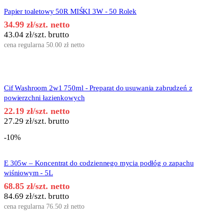
Papier toaletowy 50R MIŚKI 3W - 50 Rolek
34.99
zł
/szt. netto
43.04
zł
/szt. brutto
cena regularna
50.00
zł
netto
Cif Washroom 2w1 750ml - Preparat do usuwania zabrudzeń z
powierzchni łazienkowych
22.19
zł
/szt. netto
27.29
zł
/szt. brutto
-10%
E 305w – Koncentrat do codziennego mycia podłóg o zapachu
wiśniowym - 5L
68.85
zł
/szt. netto
84.69
zł
/szt. brutto
cena regularna
76.50
zł
netto