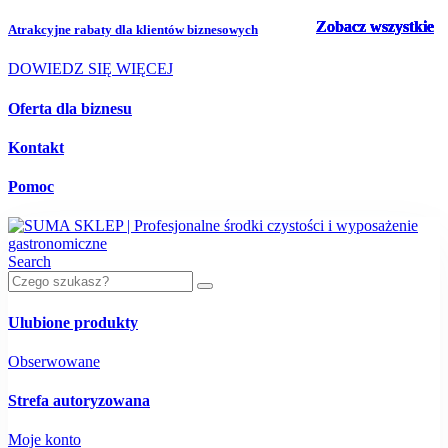
Zobacz wszystkie
Zobacz wszystkie
Zobacz wszystkie
Zobacz wszystkie
Zobacz wszystkie
Atrakcyjne rabaty dla
klientów biznesowych
DOWIEDZ SIĘ WIĘCEJ
Oferta dla biznesu
Kontakt
Pomoc
Search
Ulubione produkty
Obserwowane
Strefa autoryzowana
Moje konto