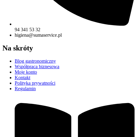
94 341 53 32
higiena@sumaservice.pl
Na skróty
Blog gastronomiczny
Współpraca biznesowa
Moje konto
Kontakt
Polityka prywatności
Regulamin