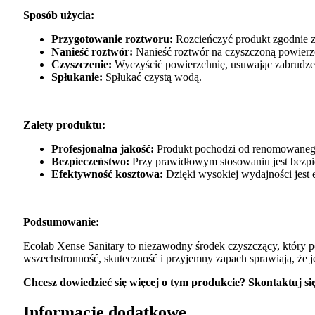
Sposób użycia:
Przygotowanie roztworu:
Rozcieńczyć produkt zgodnie z 
Nanieść roztwór:
Nanieść roztwór na czyszczoną powierzc
Czyszczenie:
Wyczyścić powierzchnię, usuwając zabrudze
Spłukanie:
Spłukać czystą wodą.
Zalety produktu:
Profesjonalna jakość:
Produkt pochodzi od renomowanego 
Bezpieczeństwo:
Przy prawidłowym stosowaniu jest bezpi
Efektywność kosztowa:
Dzięki wysokiej wydajności jest
Podsumowanie:
Ecolab Xense Sanitary to niezawodny środek czyszczący, który p
wszechstronność, skuteczność i przyjemny zapach sprawiają, że 
Chcesz dowiedzieć się więcej o tym produkcie? Skontaktuj si
Informacje dodatkowe