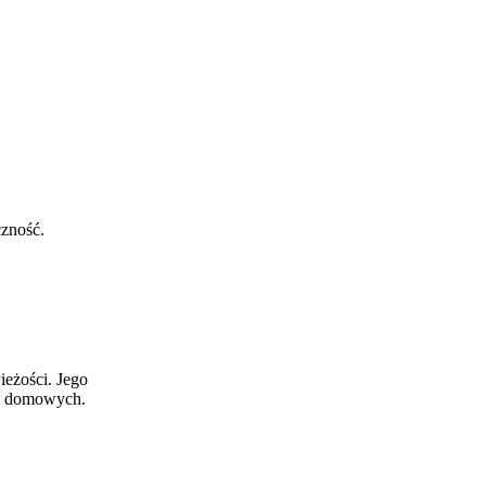
zność.
ieżości. Jego
ów domowych.