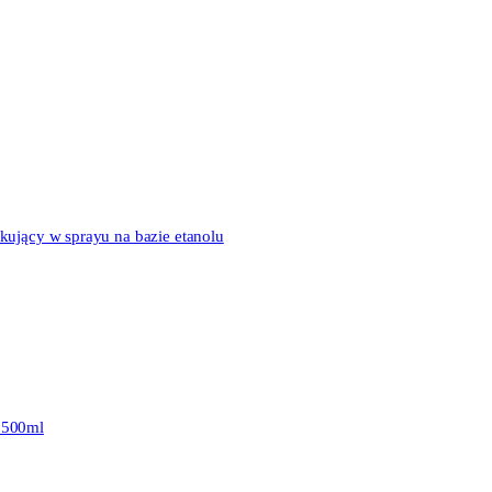
kujący w sprayu na bazie etanolu
- 500ml