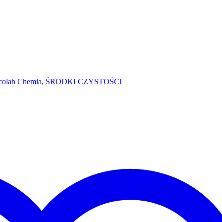
colab Chemia
,
ŚRODKI CZYSTOŚCI