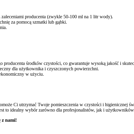
zaleceniami producenta (zwykle 50-100 ml na 1 litr wody).
hnię za pomocą szmatki lub gąbki.
nia.
producenta środków czystości, co gwarantuje wysoką jakość i skutec
eczny dla użytkownika i czyszczonych powierzchni.
 ekonomiczny w użyciu.
omoże Ci utrzymać Twoje pomieszczenia w czystości i higienicznej św
jest to idealny wybór zarówno dla profesjonalistów, jak i użytkownik
ę z nami!