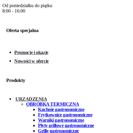
Od poniedziałku do piątku
8:00 - 16:00
Oferta specjalna
Promocje i okazje
Nowości w ofercie
Produkty
URZĄDZENIA
OBRÓBKA TERMICZNA
Kuchnie gastronomiczne
Frytkownice gastronomiczne
Warniki gastronomiczne
Płyty grillowe gastronomiczne
Grille gastronomiczne