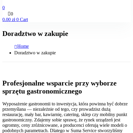
0
0
0.00
zł
0
Cart
Doradztwo w zakupie
Home
Doradztwo w zakupie
Profesjonalne wsparcie przy wyborze
sprzętu gastronomicznego
Wyposażenie gastronomii to inwestycja, która powinna być dobrze
przemyślana — niezależnie od tego, czy prowadzisz dużą
restaurację, mały bar, kawiarnię, catering, sklep czy mobilny punkt
gastronomiczny. Zdajemy sobie sprawę, że rynek urządzeń jest
ogromny, ceny zróżnicowane, a producenci oferują wiele modeli o
podobnych parametrach. Dlatego w Suma Service stworzyliśmy