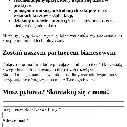
rekomendujemy sprzęt, który naprawdę działa w
praktyce,
pomagamy uniknąć nietrafionych zakupów oraz
wysokich kosztów eksploatacji,
działamy uczciwie i przejrzyście
— mówimy szczerze,
kiedy coś się nie opłaca.
Możemy przygotować wycenę, kilka wariantów wyposażenia albo
kompletny projekt technologiczny.
Zostań naszym partnerem biznesowym
Dołącz do grona firm, które pracują z nami na co dzień i korzystają
z wygodnych, dopasowanych do potrzeb rozwiązań.
Skontaktuj się z nami — wspólnie ustalimy warunki współpracy i
przygotujemy ofertę szytą na miarę Twojego biznesu
Masz pytania? Skontakuj się z nami!
Imię i nazwisko / Nazwa firmy
*
Adres e-mail
*