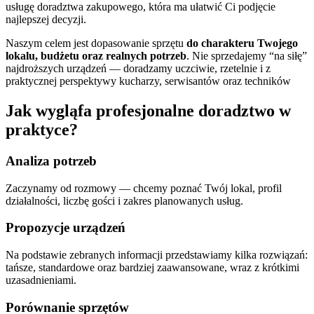
usługę doradztwa zakupowego, która ma ułatwić Ci podjęcie
najlepszej decyzji.
Naszym celem jest dopasowanie sprzętu
do charakteru Twojego
lokalu, budżetu oraz realnych potrzeb
. Nie sprzedajemy “na siłę”
najdroższych urządzeń — doradzamy uczciwie, rzetelnie i z
praktycznej perspektywy kucharzy, serwisantów oraz techników
Jak wygląfa profesjonalne doradztwo w
praktyce?
Analiza potrzeb
Zaczynamy od rozmowy — chcemy poznać Twój lokal, profil
działalności, liczbę gości i zakres planowanych usług.
Propozycje urządzeń
Na podstawie zebranych informacji przedstawiamy kilka rozwiązań:
tańsze, standardowe oraz bardziej zaawansowane, wraz z krótkimi
uzasadnieniami.
Porównanie sprzętów