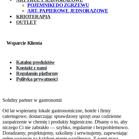
POJEMNIKI DO ZGRZEWU
ART. PAPIEROWE JEDNORAZOWE
KRIOTERAPIA
OUTLET
Wsparcie Klienta
Katalog produktów
Kontakt z nami
Regulamin platformy
Polityka prywatności
Solidny partner w gastronomii
Od lat wspieramy lokale gastronomiczne, hotele i firmy
cateringowe, dostarczając sprawdzony sprzęt oraz codzienne
zaopatrzenie w chemię i produkty higieniczne. Dbamy o to, aby
niczego Ci nie zabrakło — szybko, regularnie i bezproblemowo.
Doradzamy, projektujemy, szkolimy i serwisujemy, zapewniając
pełne wsparcie na każdym etapie współpracy. Z nami masz