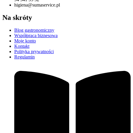
higiena@sumaservice.pl
Na skróty
Blog gastronomiczny
Współpraca biznesowa
Moje konto
Kontakt
Polityka prywatności
Regulamin