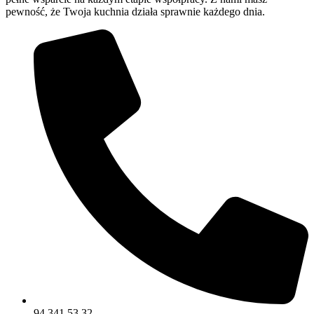
pewność, że Twoja kuchnia działa sprawnie każdego dnia.
94 341 53 32