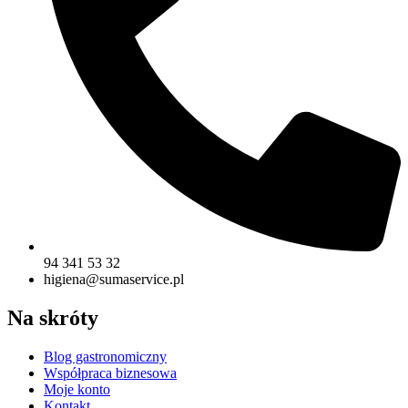
94 341 53 32
higiena@sumaservice.pl
Na skróty
Blog gastronomiczny
Współpraca biznesowa
Moje konto
Kontakt