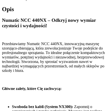
Opis
Numatic NCC 440NX – Odkryj nowy wymiar
czystości i wydajności!
Przedstawiamy Numatic NCC 440NX, innowacyjną maszynę
szorująco-zbierającą, która zrewolucjonizuje Twoje podejście do
profesjonalnego sprzątania. To idealne połączenie kompaktowych
wymiarów, potężnej wydajności i niezawodnej, bezprzewodowej
technologii. Stworzona, by sprostać wyzwaniom nawet w
najbardziej wymagających przestrzeniach, od małych sklepów po
szkoły i biura.
Główne zalety, które Cię zachwycą:
Swoboda bez kabli (System NX300):
Zapomnij o