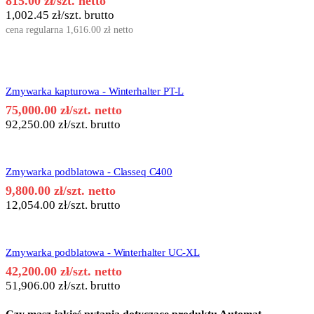
815.00
zł
/szt. netto
1,002.45
zł
/szt. brutto
cena regularna
1,616.00
zł
netto
Zmywarka kapturowa - Winterhalter PT-L
75,000.00
zł
/szt. netto
92,250.00
zł
/szt. brutto
Zmywarka podblatowa - Classeq C400
9,800.00
zł
/szt. netto
12,054.00
zł
/szt. brutto
Zmywarka podblatowa - Winterhalter UC-XL
42,200.00
zł
/szt. netto
51,906.00
zł
/szt. brutto