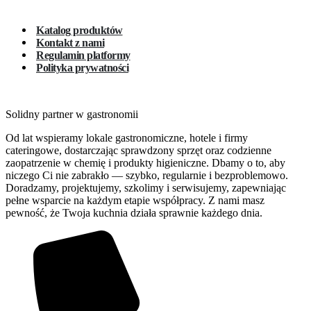
Katalog produktów
Kontakt z nami
Regulamin platformy
Polityka prywatności
Solidny partner w gastronomii
Od lat wspieramy lokale gastronomiczne, hotele i firmy
cateringowe, dostarczając sprawdzony sprzęt oraz codzienne
zaopatrzenie w chemię i produkty higieniczne. Dbamy o to, aby
niczego Ci nie zabrakło — szybko, regularnie i bezproblemowo.
Doradzamy, projektujemy, szkolimy i serwisujemy, zapewniając
pełne wsparcie na każdym etapie współpracy. Z nami masz
pewność, że Twoja kuchnia działa sprawnie każdego dnia.