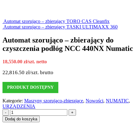
Automat szorująco – zbierający TORO CAS Cleanfix
Automat szorująco – zbierający TASKI ULTIMAXX 360
Automat szorująco – zbierający do
czyszczenia podłóg NCC 440NX Numatic
18,550.00
zł
/szt. netto
22,816.50
zł
/szt. brutto
PRODUKT DOSTĘPNY
Kategorie:
Maszyny szorująco-zbierające
,
Nowości
,
NUMATIC
,
URZĄDZENIA
-
+
Dodaj do koszyka