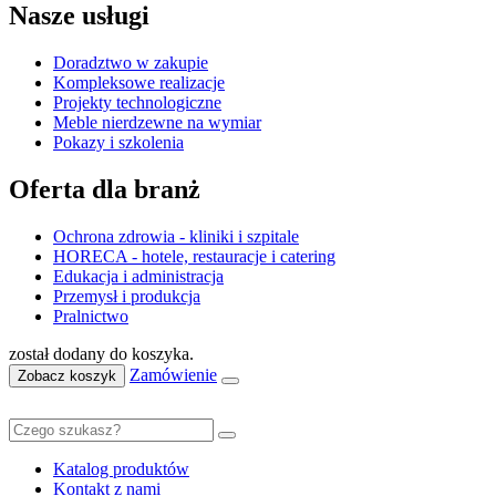
Nasze usługi
Doradztwo w zakupie
Kompleksowe realizacje
Projekty technologiczne
Meble nierdzewne na wymiar
Pokazy i szkolenia
Oferta dla branż
Ochrona zdrowia - kliniki i szpitale
HORECA - hotele, restauracje i catering
Edukacja i administracja
Przemysł i produkcja
Pralnictwo
został dodany do koszyka.
Zamówienie
Zobacz koszyk
Katalog produktów
Kontakt z nami