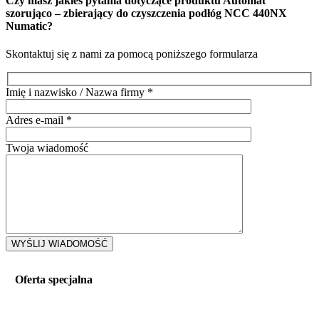
Czy masz jakieś pytania dotyczące produktu
Automat
szorująco – zbierający do czyszczenia podłóg NCC 440NX
Numatic
?
Skontaktuj się z nami za pomocą poniższego formularza
Imię i nazwisko / Nazwa firmy
*
Adres e-mail
*
Twoja wiadomość
Oferta specjalna