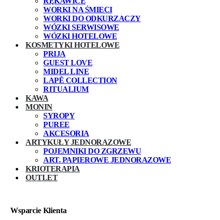
RĘKAWICE
WORKI NA ŚMIECI
WORKI DO ODKURZACZY
WÓZKI SERWISOWE
WÓZKI HOTELOWE
KOSMETYKI HOTELOWE
PRIJA
GUEST LOVE
MIDEL LINE
LAPĒ COLLECTION
RITUALIUM
KAWA
MONIN
SYROPY
PUREE
AKCESORIA
ARTYKUŁY JEDNORAZOWE
POJEMNIKI DO ZGRZEWU
ART. PAPIEROWE JEDNORAZOWE
KRIOTERAPIA
OUTLET
Wsparcie Klienta