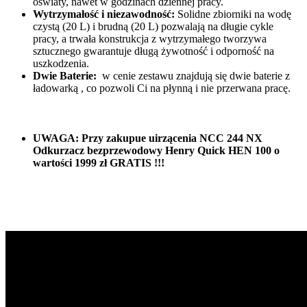
oświaty, nawet w godzinach dziennej pracy.
Wytrzymałość i niezawodność:
Solidne zbiorniki na wodę
czystą (20 L) i brudną (20 L) pozwalają na długie cykle
pracy, a trwała konstrukcja z wytrzymałego tworzywa
sztucznego gwarantuje długą żywotność i odporność na
uszkodzenia.
Dwie Baterie:
w cenie zestawu znajdują się dwie baterie z
ładowarką , co pozwoli Ci na płynną i nie przerwana pracę.
UWAGA: Przy zakupue uirzącenia NCC 244 NX
Odkurzacz bezprzewodowy Henry Quick HEN 100 o
wartości 1999 zł GRATIS !!!