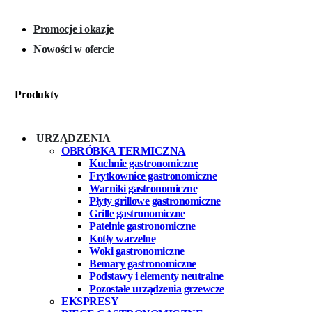
Promocje i okazje
Nowości w ofercie
Produkty
URZĄDZENIA
OBRÓBKA TERMICZNA
Kuchnie gastronomiczne
Frytkownice gastronomiczne
Warniki gastronomiczne
Płyty grillowe gastronomiczne
Grille gastronomiczne
Patelnie gastronomiczne
Kotły warzelne
Woki gastronomiczne
Bemary gastronomiczne
Podstawy i elementy neutralne
Pozostałe urządzenia grzewcze
EKSPRESY