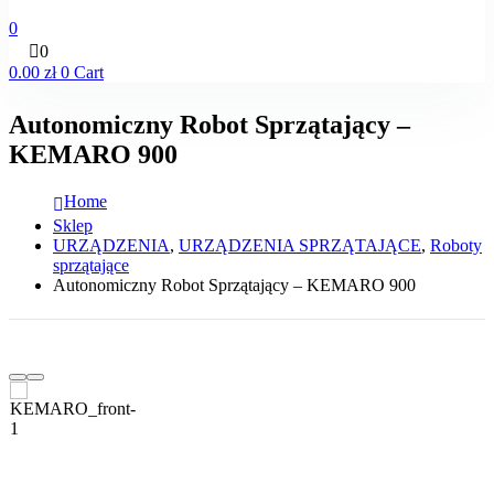
0
0
0.00
zł
0
Cart
Autonomiczny Robot Sprzątający –
KEMARO 900
Home
Sklep
URZĄDZENIA
,
URZĄDZENIA SPRZĄTAJĄCE
,
Roboty
sprzątające
Autonomiczny Robot Sprzątający – KEMARO 900