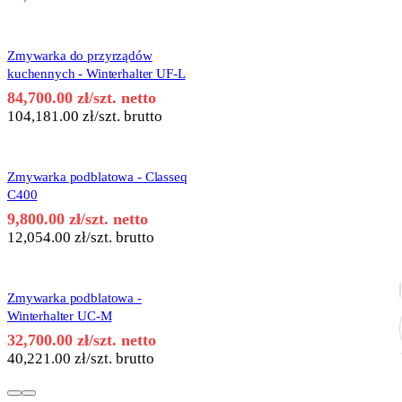
Zmywarka do przyrządów
kuchennych - Winterhalter UF-L
84,700.00
zł
/szt. netto
104,181.00
zł
/szt. brutto
Zmywarka podblatowa - Classeq
C400
9,800.00
zł
/szt. netto
12,054.00
zł
/szt. brutto
Zmywarka podblatowa -
Winterhalter UC-M
32,700.00
zł
/szt. netto
40,221.00
zł
/szt. brutto