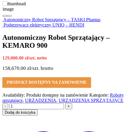
Autonomiczny Robot Sprzątający – TASKI Phantas
Podgrzewacz elektryczny UNIQ – HENDI
Autonomiczny Robot Sprzątający –
KEMARO 900
129,000.00
zł
/szt. netto
158,670.00
zł
/szt. brutto
PRODUKT DOSTĘPNY NA ZAMÓWIENIE
Availability:
Produkt dostępny na zamówienie
Kategorie:
Roboty
sprzątające
,
URZĄDZENIA
,
URZĄDZENIA SPRZĄTAJĄCE
-
+
Dodaj do koszyka