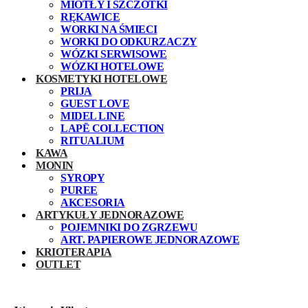
MIOTŁY I SZCZOTKI
RĘKAWICE
WORKI NA ŚMIECI
WORKI DO ODKURZACZY
WÓZKI SERWISOWE
WÓZKI HOTELOWE
KOSMETYKI HOTELOWE
PRIJA
GUEST LOVE
MIDEL LINE
LAPĒ COLLECTION
RITUALIUM
KAWA
MONIN
SYROPY
PUREE
AKCESORIA
ARTYKUŁY JEDNORAZOWE
POJEMNIKI DO ZGRZEWU
ART. PAPIEROWE JEDNORAZOWE
KRIOTERAPIA
OUTLET