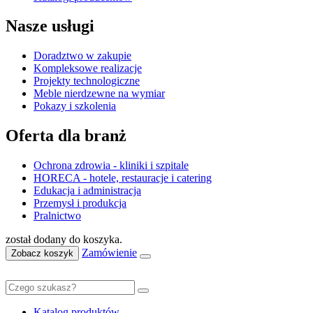
Nasze usługi
Doradztwo w zakupie
Kompleksowe realizacje
Projekty technologiczne
Meble nierdzewne na wymiar
Pokazy i szkolenia
Oferta dla branż
Ochrona zdrowia - kliniki i szpitale
HORECA - hotele, restauracje i catering
Edukacja i administracja
Przemysł i produkcja
Pralnictwo
został dodany do koszyka.
Zamówienie
Zobacz koszyk
Katalog produktów