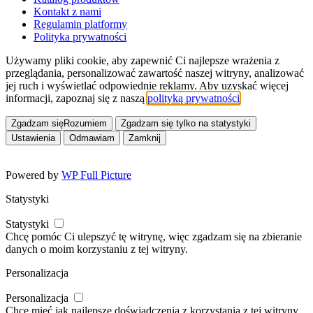
Kontakt z nami
Regulamin platformy
Polityka prywatności
Używamy pliki cookie, aby zapewnić Ci najlepsze wrażenia z
przeglądania, personalizować zawartość naszej witryny, analizować
jej ruch i wyświetlać odpowiednie reklamy. Aby uzyskać więcej
informacji, zapoznaj się z naszą
polityką prywatności
.
Zgadzam się
Rozumiem
Zgadzam się tylko na statystyki
Ustawienia
Odmawiam
Zamknij
Powered by
WP Full Picture
Statystyki
Statystyki
Chcę pomóc Ci ulepszyć tę witrynę, więc zgadzam się na zbieranie
danych o moim korzystaniu z tej witryny.
Personalizacja
Personalizacja
Chcę mieć jak najlepsze doświadczenia z korzystania z tej witryny,