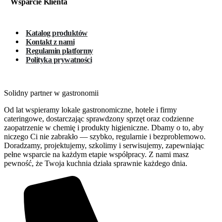
Wsparcie Klienta
Katalog produktów
Kontakt z nami
Regulamin platformy
Polityka prywatności
Solidny partner w gastronomii
Od lat wspieramy lokale gastronomiczne, hotele i firmy
cateringowe, dostarczając sprawdzony sprzęt oraz codzienne
zaopatrzenie w chemię i produkty higieniczne. Dbamy o to, aby
niczego Ci nie zabrakło — szybko, regularnie i bezproblemowo.
Doradzamy, projektujemy, szkolimy i serwisujemy, zapewniając
pełne wsparcie na każdym etapie współpracy. Z nami masz
pewność, że Twoja kuchnia działa sprawnie każdego dnia.