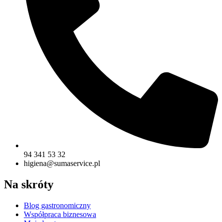
94 341 53 32
higiena@sumaservice.pl
Na skróty
Blog gastronomiczny
Współpraca biznesowa