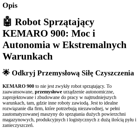
Opis
🤖 Robot Sprzątający
KEMARO 900:
Moc i
Autonomia w Ekstremalnych
Warunkach
🌟 Odkryj Przemysłową Siłę Czyszczenia
KEMARO 900
to nie jest zwykły robot sprzątający. To
zaawansowane,
przemysłowe
urządzenie autonomiczne,
zaprojektowane i zbudowane do pracy w najtrudniejszych
warunkach, tam, gdzie inne roboty zawiodą. Jest to idealne
rozwiązanie dla firm, które potrzebują niezawodnej, w pełni
zautomatyzowanej maszyny do sprzątania dużych powierzchni
magazynowych, produkcyjnych i logistycznych z dużą ilością pyłu i
zanieczyszczeń.