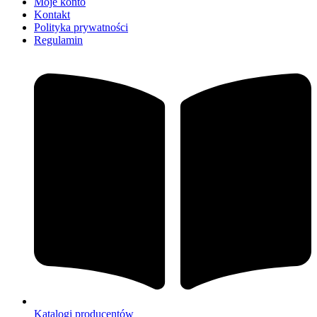
Moje konto
Kontakt
Polityka prywatności
Regulamin
Katalogi producentów