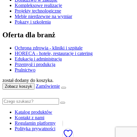
Kompleksowe realizacje
Projekty technologiczne
Meble nierdzewne na wymiar
Pokazy i szkolenia
Oferta dla branż
Ochrona zdrowia - kliniki i szpitale
HORECA - hotele, restauracje i catering
Edukacja i administracja
Przemysł i produkcja
Pralnictwo
został dodany do koszyka.
Zamówienie
Zobacz koszyk
Katalog produktów
Kontakt z nami
Regulamin platformy
Polityka prywatności