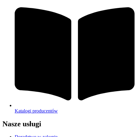
Katalogi producentów
Nasze usługi
Doradztwo w zakupie