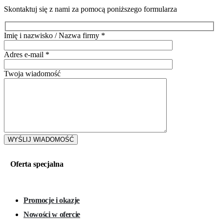
Skontaktuj się z nami za pomocą poniższego formularza
Imię i nazwisko / Nazwa firmy
*
Adres e-mail
*
Twoja wiadomość
Oferta specjalna
Promocje i okazje
Nowości w ofercie