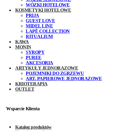
WÓZKI HOTELOWE
KOSMETYKI HOTELOWE
PRIJA
GUEST LOVE
MIDEL LINE
LAPĒ COLLECTION
RITUALIUM
KAWA
MONIN
SYROPY
PUREE
AKCESORIA
ARTYKUŁY JEDNORAZOWE
POJEMNIKI DO ZGRZEWU
ART. PAPIEROWE JEDNORAZOWE
KRIOTERAPIA
OUTLET
Wsparcie Klienta
Katalog produktów