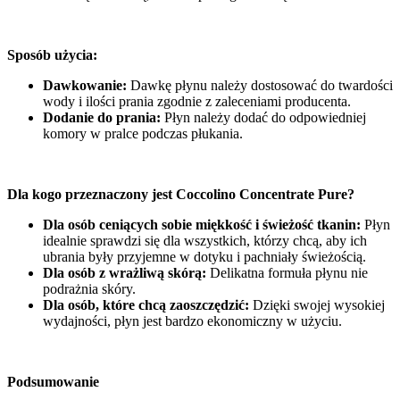
Sposób użycia:
Dawkowanie:
Dawkę płynu należy dostosować do twardości
wody i ilości prania zgodnie z zaleceniami producenta.
Dodanie do prania:
Płyn należy dodać do odpowiedniej
komory w pralce podczas płukania.
Dla kogo przeznaczony jest Coccolino Concentrate Pure?
Dla osób ceniących sobie miękkość i świeżość tkanin:
Płyn
idealnie sprawdzi się dla wszystkich, którzy chcą, aby ich
ubrania były przyjemne w dotyku i pachniały świeżością.
Dla osób z wrażliwą skórą:
Delikatna formuła płynu nie
podrażnia skóry.
Dla osób, które chcą zaoszczędzić:
Dzięki swojej wysokiej
wydajności, płyn jest bardzo ekonomiczny w użyciu.
Podsumowanie