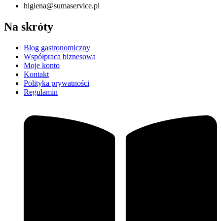
higiena@sumaservice.pl
Na skróty
Blog gastronomiczny
Współpraca biznesowa
Moje konto
Kontakt
Polityka prywatności
Regulamin