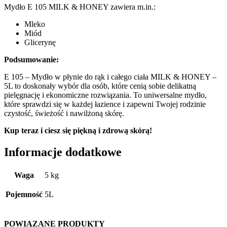
Mydło E 105 MILK & HONEY zawiera m.in.:
Mleko
Miód
Glicerynę
Podsumowanie:
E 105 – Mydło w płynie do rąk i całego ciała MILK & HONEY –
5L to doskonały wybór dla osób, które cenią sobie delikatną
pielęgnację i ekonomiczne rozwiązania. To uniwersalne mydło,
które sprawdzi się w każdej łazience i zapewni Twojej rodzinie
czystość, świeżość i nawilżoną skórę.
Kup teraz i ciesz się piękną i zdrową skórą!
Informacje dodatkowe
Waga
5 kg
Pojemność
5L
POWIĄZANE PRODUKTY