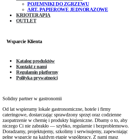
POJEMNIKI DO ZGRZEWU
ART. PAPIEROWE JEDNORAZOWE
KRIOTERAPIA
OUTLET
Wsparcie Klienta
Katalog produktów
Kontakt z nami
Regulamin platformy
Polityka prywatności
Solidny partner w gastronomii
Od lat wspieramy lokale gastronomiczne, hotele i firmy
cateringowe, dostarczając sprawdzony sprzęt oraz codzienne
zaopatrzenie w chemię i produkty higieniczne. Dbamy o to, aby
niczego Ci nie zabrakło — szybko, regularnie i bezproblemowo.
Doradzamy, projektujemy, szkolimy i serwisujemy, zapewniając
pełne wsparcie na każdym etapie współpracy. Z nami masz