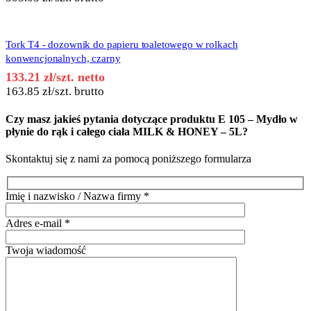
Tork T4 - dozownik do papieru toaletowego w rolkach
konwencjonalnych, czarny
133.21
zł
/szt. netto
163.85
zł
/szt. brutto
Czy masz jakieś pytania dotyczące produktu
E 105 – Mydło w
płynie do rąk i całego ciała MILK & HONEY – 5L
?
Skontaktuj się z nami za pomocą poniższego formularza
Imię i nazwisko / Nazwa firmy
*
Adres e-mail
*
Twoja wiadomość