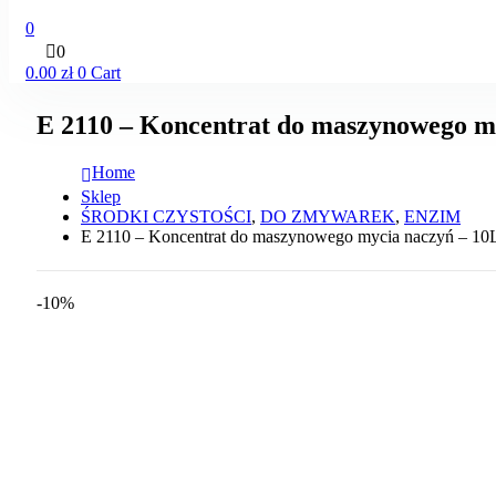
0
0
0.00
zł
0
Cart
E 2110 – Koncentrat do maszynowego m
Home
Sklep
ŚRODKI CZYSTOŚCI
,
DO ZMYWAREK
,
ENZIM
E 2110 – Koncentrat do maszynowego mycia naczyń – 10
-10%