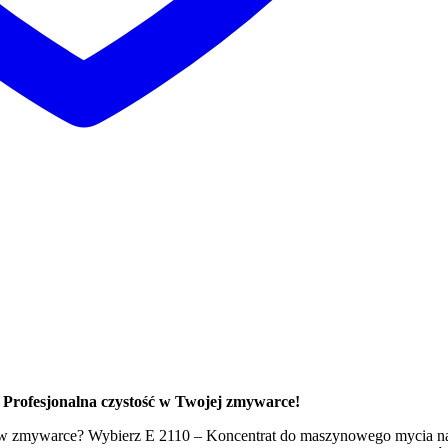
Profesjonalna czystość w Twojej zmywarce!
 w zmywarce? Wybierz E 2110 – Koncentrat do maszynowego mycia na