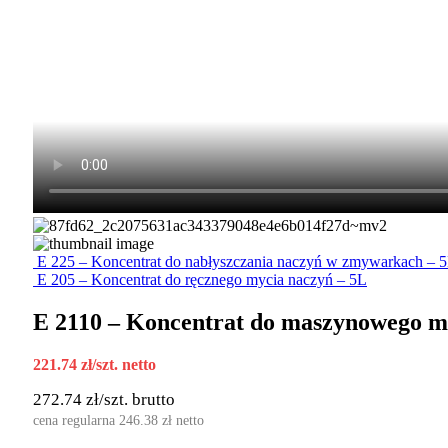
E 225 – Koncentrat do nabłyszczania naczyń w zmywarkach – 
E 205 – Koncentrat do ręcznego mycia naczyń – 5L
E 2110 – Koncentrat do maszynowego m
221.74
zł
/szt. netto
272.74
zł
/szt. brutto
cena regularna
246.38
zł
netto