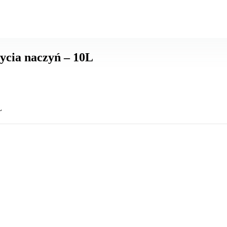
ycia naczyń – 10L
L