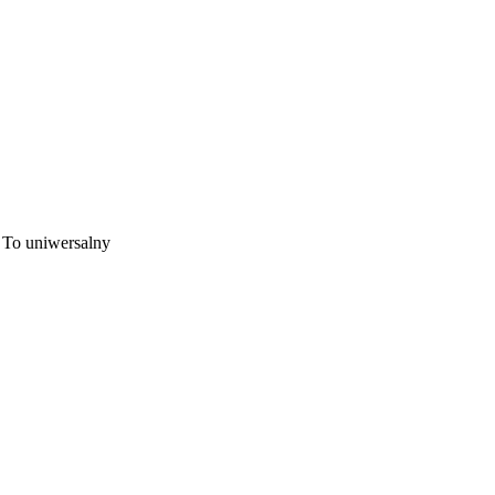
 To uniwersalny