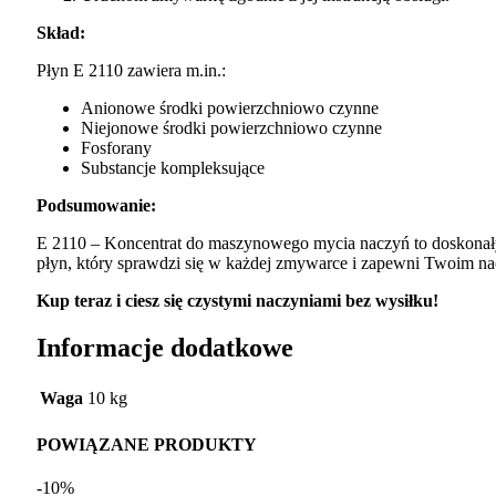
Skład:
Płyn E 2110 zawiera m.in.:
Anionowe środki powierzchniowo czynne
Niejonowe środki powierzchniowo czynne
Fosforany
Substancje kompleksujące
Podsumowanie:
E 2110 – Koncentrat do maszynowego mycia naczyń to doskonały 
płyn, który sprawdzi się w każdej zmywarce i zapewni Twoim nac
Kup teraz i ciesz się czystymi naczyniami bez wysiłku!
Informacje dodatkowe
Waga
10 kg
POWIĄZANE PRODUKTY
-10%