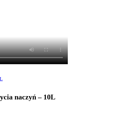
5L
ycia naczyń – 10L