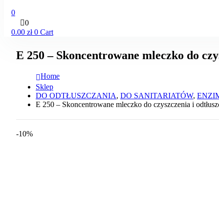
0
0
0.00
zł
0
Cart
E 250 – Skoncentrowane mleczko do czys
Home
Sklep
DO ODTŁUSZCZANIA
,
DO SANITARIATÓW
,
ENZI
E 250 – Skoncentrowane mleczko do czyszczenia i odtłusz
-10%