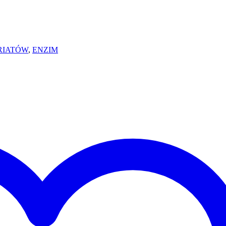
RIATÓW
,
ENZIM