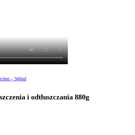
rzchni – 500ml
zczenia i odtłuszczania 880g