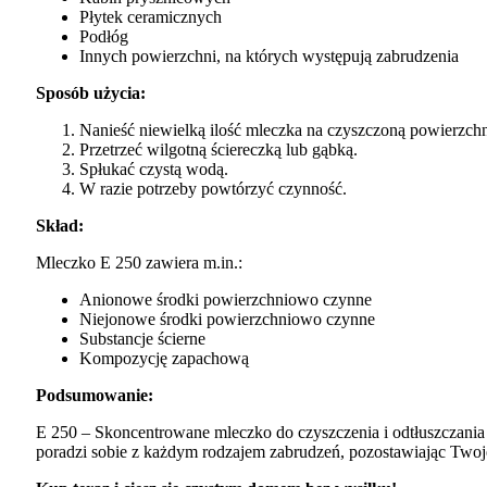
Płytek ceramicznych
Podłóg
Innych powierzchni, na których występują zabrudzenia
Sposób użycia:
Nanieść niewielką ilość mleczka na czyszczoną powierzchn
Przetrzeć wilgotną ściereczką lub gąbką.
Spłukać czystą wodą.
W razie potrzeby powtórzyć czynność.
Skład:
Mleczko E 250 zawiera m.in.:
Anionowe środki powierzchniowo czynne
Niejonowe środki powierzchniowo czynne
Substancje ścierne
Kompozycję zapachową
Podsumowanie:
E 250 – Skoncentrowane mleczko do czyszczenia i odtłuszczania 
poradzi sobie z każdym rodzajem zabrudzeń, pozostawiając Twoje 