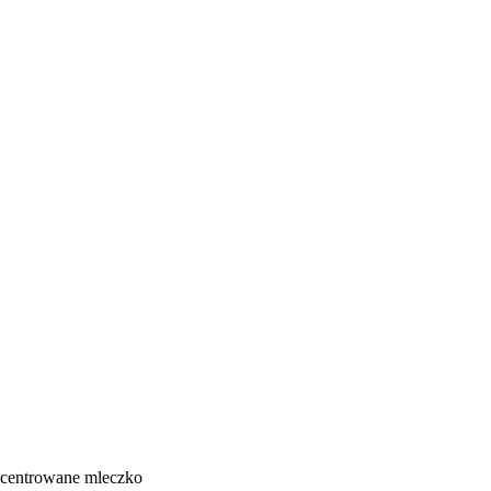
oncentrowane mleczko