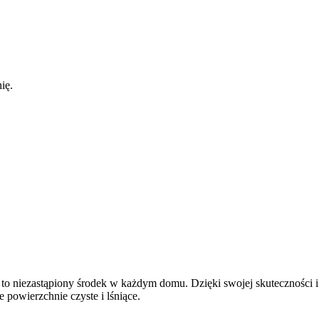
ię.
to niezastąpiony środek w każdym domu. Dzięki swojej skuteczności i
powierzchnie czyste i lśniące.