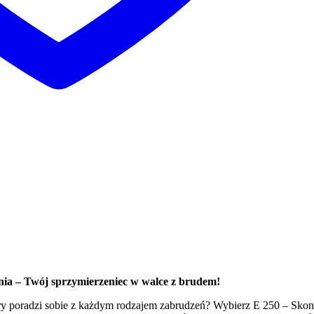
nia – Twój sprzymierzeniec w walce z brudem!
óry poradzi sobie z każdym rodzajem zabrudzeń? Wybierz E 250 – Sk