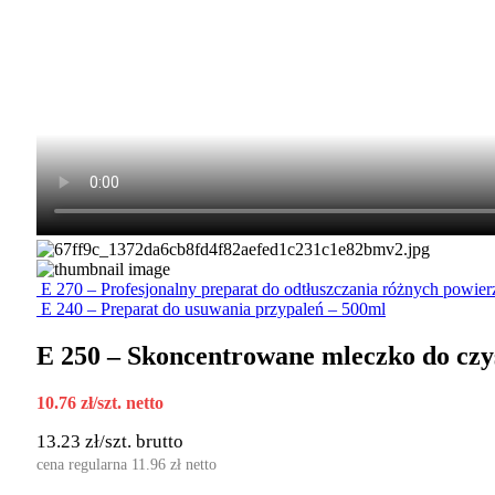
E 270 – Profesjonalny preparat do odtłuszczania różnych powie
E 240 – Preparat do usuwania przypaleń – 500ml
E 250 – Skoncentrowane mleczko do czys
10.76
zł
/szt. netto
13.23
zł
/szt. brutto
cena regularna
11.96
zł
netto