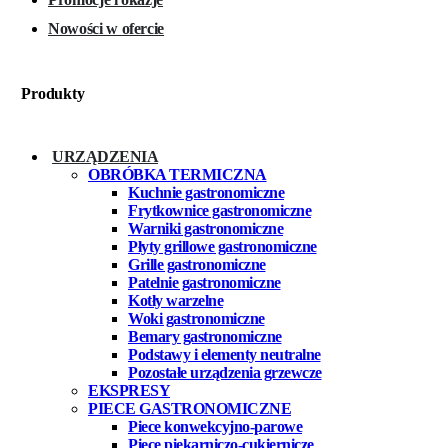
Nowości w ofercie
Produkty
URZĄDZENIA
OBRÓBKA TERMICZNA
Kuchnie gastronomiczne
Frytkownice gastronomiczne
Warniki gastronomiczne
Płyty grillowe gastronomiczne
Grille gastronomiczne
Patelnie gastronomiczne
Kotły warzelne
Woki gastronomiczne
Bemary gastronomiczne
Podstawy i elementy neutralne
Pozostałe urządzenia grzewcze
EKSPRESY
PIECE GASTRONOMICZNE
Piece konwekcyjno-parowe
Piece piekarniczo-cukiernicze