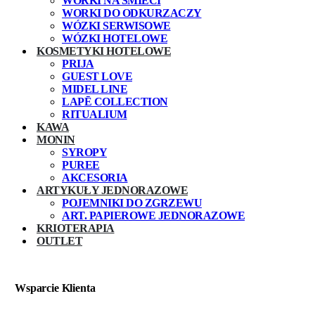
WORKI NA ŚMIECI
WORKI DO ODKURZACZY
WÓZKI SERWISOWE
WÓZKI HOTELOWE
KOSMETYKI HOTELOWE
PRIJA
GUEST LOVE
MIDEL LINE
LAPĒ COLLECTION
RITUALIUM
KAWA
MONIN
SYROPY
PUREE
AKCESORIA
ARTYKUŁY JEDNORAZOWE
POJEMNIKI DO ZGRZEWU
ART. PAPIEROWE JEDNORAZOWE
KRIOTERAPIA
OUTLET
Wsparcie Klienta