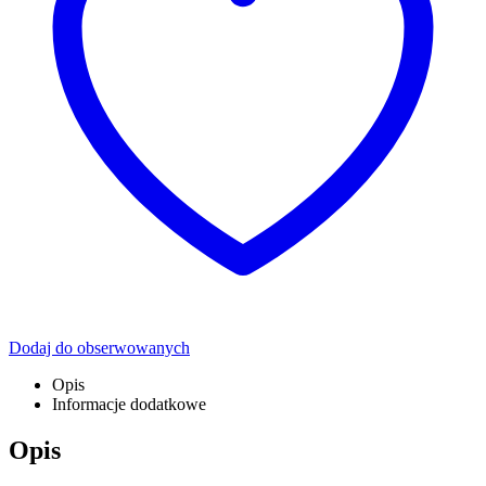
Dodaj do obserwowanych
Opis
Informacje dodatkowe
Opis