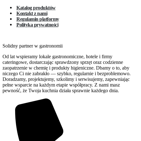
Katalog produktów
Kontakt z nami
Regulamin platformy
Polityka prywatności
Solidny partner w gastronomii
Od lat wspieramy lokale gastronomiczne, hotele i firmy
cateringowe, dostarczając sprawdzony sprzęt oraz codzienne
zaopatrzenie w chemię i produkty higieniczne. Dbamy o to, aby
niczego Ci nie zabrakło — szybko, regularnie i bezproblemowo.
Doradzamy, projektujemy, szkolimy i serwisujemy, zapewniając
pełne wsparcie na każdym etapie współpracy. Z nami masz
pewność, że Twoja kuchnia działa sprawnie każdego dnia.