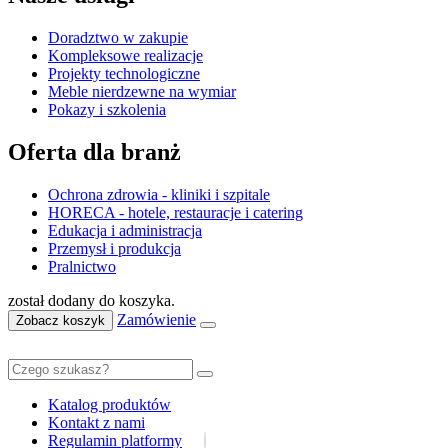
Doradztwo w zakupie
Kompleksowe realizacje
Projekty technologiczne
Meble nierdzewne na wymiar
Pokazy i szkolenia
Oferta dla branż
Ochrona zdrowia - kliniki i szpitale
HORECA - hotele, restauracje i catering
Edukacja i administracja
Przemysł i produkcja
Pralnictwo
został dodany do koszyka.
Zamówienie
Zobacz koszyk
Katalog produktów
Kontakt z nami
Regulamin platformy