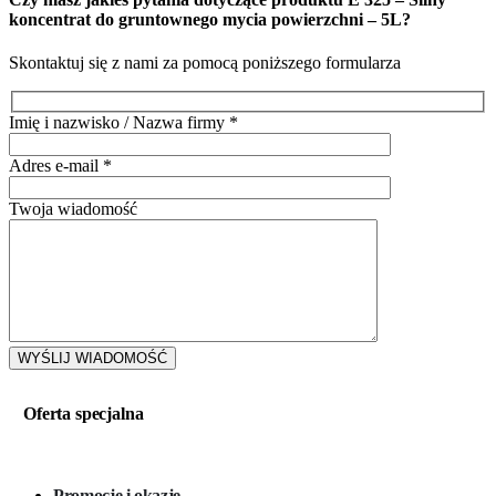
koncentrat do gruntownego mycia powierzchni – 5L
?
Skontaktuj się z nami za pomocą poniższego formularza
Imię i nazwisko / Nazwa firmy
*
Adres e-mail
*
Twoja wiadomość
Oferta specjalna
Promocje i okazje