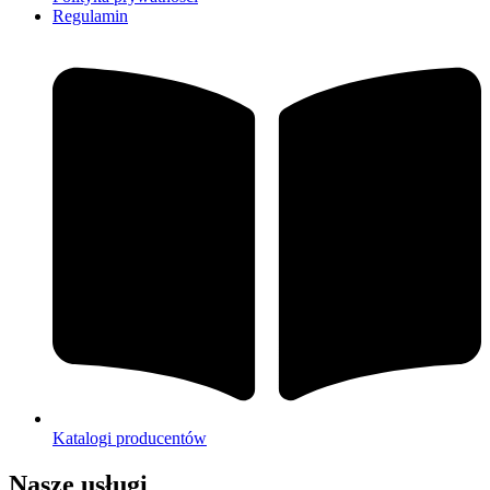
Regulamin
Katalogi producentów
Nasze usługi