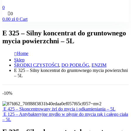
0
0
0.00
zł
0
Cart
E 325 – Silny koncentrat do gruntownego
mycia powierzchni – 5L
Home
Sklep
ŚRODKI CZYSTOŚCI
,
DO PODŁÓG
,
ENZIM
E 325 – Silny koncentrat do gruntownego mycia powierzchni
– 5L
-10%
E 425 – Skoncentrowany żel do mycia i odkamieniania – 5L
E 125 – Antybakteryjne mydło w płynie do mycia rąk i całego ciała
– 5L