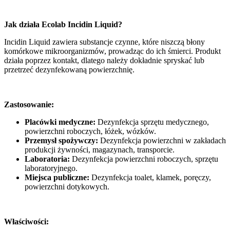
Jak działa Ecolab Incidin Liquid?
Incidin Liquid zawiera substancje czynne, które niszczą błony
komórkowe mikroorganizmów, prowadząc do ich śmierci. Produkt
działa poprzez kontakt, dlatego należy dokładnie spryskać lub
przetrzeć dezynfekowaną powierzchnię.
Zastosowanie:
Placówki medyczne:
Dezynfekcja sprzętu medycznego,
powierzchni roboczych, łóżek, wózków.
Przemysł spożywczy:
Dezynfekcja powierzchni w zakładach
produkcji żywności, magazynach, transporcie.
Laboratoria:
Dezynfekcja powierzchni roboczych, sprzętu
laboratoryjnego.
Miejsca publiczne:
Dezynfekcja toalet, klamek, poręczy,
powierzchni dotykowych.
Właściwości: