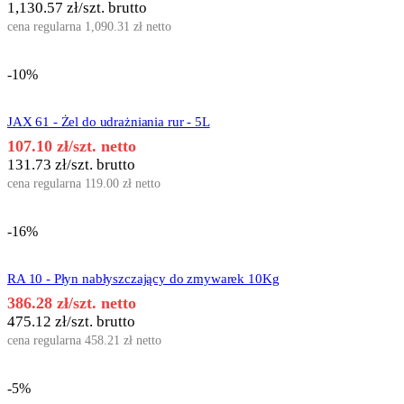
1,130.57
zł
/szt. brutto
cena regularna
1,090.31
zł
netto
-10%
JAX 61 - Żel do udrażniania rur - 5L
107.10
zł
/szt. netto
131.73
zł
/szt. brutto
cena regularna
119.00
zł
netto
-16%
RA 10 - Płyn nabłyszczający do zmywarek 10Kg
386.28
zł
/szt. netto
475.12
zł
/szt. brutto
cena regularna
458.21
zł
netto
-5%