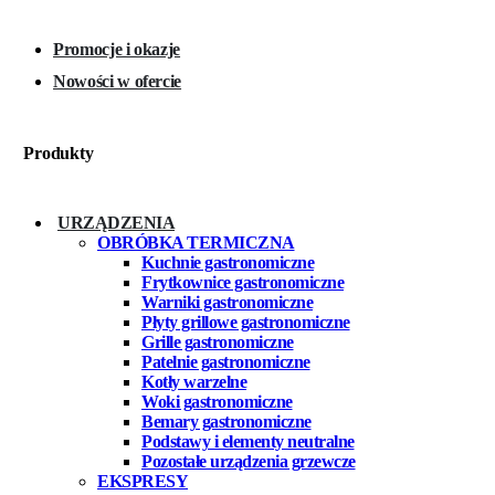
Promocje i okazje
Nowości w ofercie
Produkty
URZĄDZENIA
OBRÓBKA TERMICZNA
Kuchnie gastronomiczne
Frytkownice gastronomiczne
Warniki gastronomiczne
Płyty grillowe gastronomiczne
Grille gastronomiczne
Patelnie gastronomiczne
Kotły warzelne
Woki gastronomiczne
Bemary gastronomiczne
Podstawy i elementy neutralne
Pozostałe urządzenia grzewcze
EKSPRESY