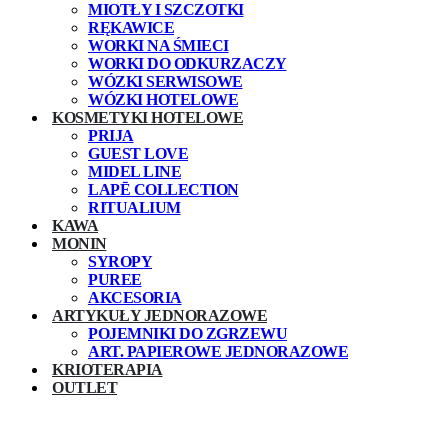
MIOTŁY I SZCZOTKI
RĘKAWICE
WORKI NA ŚMIECI
WORKI DO ODKURZACZY
WÓZKI SERWISOWE
WÓZKI HOTELOWE
KOSMETYKI HOTELOWE
PRIJA
GUEST LOVE
MIDEL LINE
LAPĒ COLLECTION
RITUALIUM
KAWA
MONIN
SYROPY
PUREE
AKCESORIA
ARTYKUŁY JEDNORAZOWE
POJEMNIKI DO ZGRZEWU
ART. PAPIEROWE JEDNORAZOWE
KRIOTERAPIA
OUTLET