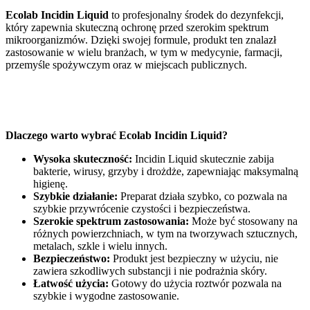
Ecolab Incidin Liquid
to profesjonalny środek do dezynfekcji,
który zapewnia skuteczną ochronę przed szerokim spektrum
mikroorganizmów. Dzięki swojej formule, produkt ten znalazł
zastosowanie w wielu branżach, w tym w medycynie, farmacji,
przemyśle spożywczym oraz w miejscach publicznych.
Dlaczego warto wybrać Ecolab Incidin Liquid?
Wysoka skuteczność:
Incidin Liquid skutecznie zabija
bakterie, wirusy, grzyby i drożdże, zapewniając maksymalną
higienę.
Szybkie działanie:
Preparat działa szybko, co pozwala na
szybkie przywrócenie czystości i bezpieczeństwa.
Szerokie spektrum zastosowania:
Może być stosowany na
różnych powierzchniach, w tym na tworzywach sztucznych,
metalach, szkle i wielu innych.
Bezpieczeństwo:
Produkt jest bezpieczny w użyciu, nie
zawiera szkodliwych substancji i nie podrażnia skóry.
Łatwość użycia:
Gotowy do użycia roztwór pozwala na
szybkie i wygodne zastosowanie.