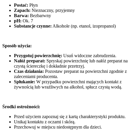
Postać:
Płyn
Zapach:
Nieznaczny, przyjemny
Barwa:
Bezbarwny
pH:
Ok. 7
Substancje czynne:
Alkohole (np. etanol, izopropanol)
Sposób użycia:
Przygotuj powierzchnię:
Usuń widoczne zabrudzenia.
Nałóż preparat:
Spryskaj powierzchnię lub nałóż preparat na
czystą ściereczkę i dokładnie przetrzyj.
Czas działania:
Pozostaw preparat na powierzchni zgodnie z
zaleceniami producenta.
Spłukanie:
W przypadku powierzchni mających kontakt z
żywnością lub wrażliwych na alkohol, spłucz czystą wodą.
Środki ostrożności:
Przed użyciem zapoznaj się z kartą charakterystyki produktu.
Unikaj kontaktu z oczami i skórą.
Przechowuj w miejscu niedostępnym dla dzieci.