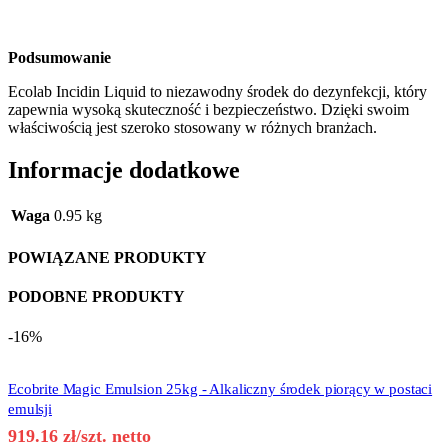
Podsumowanie
Ecolab Incidin Liquid to niezawodny środek do dezynfekcji, który
zapewnia wysoką skuteczność i bezpieczeństwo. Dzięki swoim
właściwością jest szeroko stosowany w różnych branżach.
Informacje dodatkowe
Waga
0.95 kg
POWIĄZANE PRODUKTY
PODOBNE PRODUKTY
-16%
Ecobrite Magic Emulsion 25kg - Alkaliczny środek piorący w postaci
emulsji
919.16
zł
/szt. netto