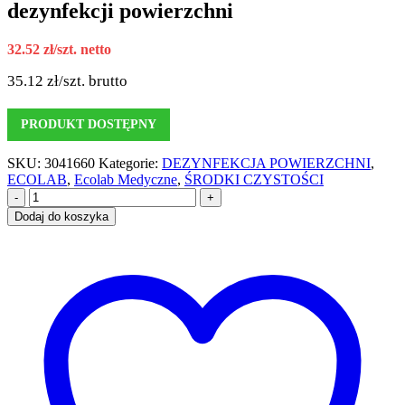
dezynfekcji powierzchni
32.52
zł
/szt. netto
35.12
zł
/szt. brutto
PRODUKT DOSTĘPNY
SKU:
3041660
Kategorie:
DEZYNFEKCJA POWIERZCHNI
,
ECOLAB
,
Ecolab Medyczne
,
ŚRODKI CZYSTOŚCI
-
+
Dodaj do koszyka