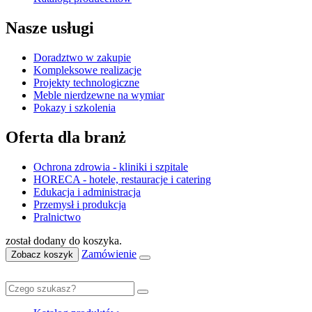
Nasze usługi
Doradztwo w zakupie
Kompleksowe realizacje
Projekty technologiczne
Meble nierdzewne na wymiar
Pokazy i szkolenia
Oferta dla branż
Ochrona zdrowia - kliniki i szpitale
HORECA - hotele, restauracje i catering
Edukacja i administracja
Przemysł i produkcja
Pralnictwo
został dodany do koszyka.
Zamówienie
Zobacz koszyk