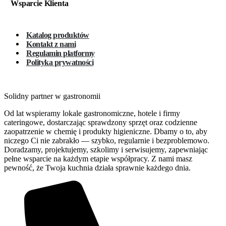
Wsparcie Klienta
Katalog produktów
Kontakt z nami
Regulamin platformy
Polityka prywatności
Solidny partner w gastronomii
Od lat wspieramy lokale gastronomiczne, hotele i firmy
cateringowe, dostarczając sprawdzony sprzęt oraz codzienne
zaopatrzenie w chemię i produkty higieniczne. Dbamy o to, aby
niczego Ci nie zabrakło — szybko, regularnie i bezproblemowo.
Doradzamy, projektujemy, szkolimy i serwisujemy, zapewniając
pełne wsparcie na każdym etapie współpracy. Z nami masz
pewność, że Twoja kuchnia działa sprawnie każdego dnia.