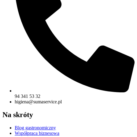
94 341 53 32
higiena@sumaservice.pl
Na skróty
Blog gastronomiczny
Współpraca biznesowa