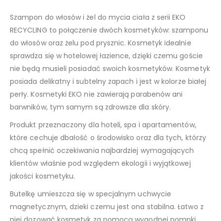
Szampon do włosów i żel do mycia ciała z serii EKO
RECYCLING to połączenie dwóch kosmetyków: szamponu
do włosów oraz żelu pod prysznic. Kosmetyk idealnie
sprawdza się w hotelowej łazience, dzięki czemu goście
nie będą musieli posiadać swoich kosmetyków. Kosmetyk
posiada delikatny i subtelny zapach i jest w kolorze białej
perły. Kosmetyki EKO nie zawierają parabenów ani
barwników, tym samym są zdrowsze dla skóry.
Produkt przeznaczony dla hoteli, spa i apartamentów,
które cechuje dbałość o środowisko oraz dla tych, którzy
chcą spełnić oczekiwania najbardziej wymagających
klientów właśnie pod względem ekologii i wyjątkowej
jakości kosmetyku.
Butelkę umieszcza się w specjalnym uchwycie
magnetycznym, dzieki czemu jest ona stabilna. Łatwo z
niej dozować kosmetyk za pomocą wygodnej pompki.