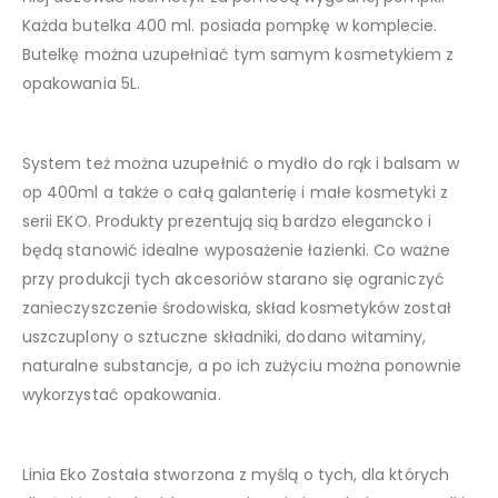
Każda butelka 400 ml. posiada pompkę w komplecie.
Butelkę można uzupełniać tym samym kosmetykiem z
opakowania 5L.
System też można uzupełnić o mydło do rąk i balsam w
op 400ml a także o całą galanterię i małe kosmetyki z
serii EKO. Produkty prezentują sią bardzo elegancko i
będą stanowić idealne wyposażenie łazienki. Co ważne
przy produkcji tych akcesoriów starano się ograniczyć
zanieczyszczenie środowiska, skład kosmetyków został
uszczuplony o sztuczne składniki, dodano witaminy,
naturalne substancje, a po ich zużyciu można ponownie
wykorzystać opakowania.
Linia Eko Została stworzona z myślą o tych, dla których