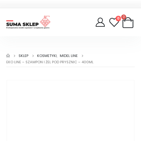
0
0
SKLEP
KOSMETYKI
,
MIDEL LINE
EKO LINE – SZAMPON I ŻEL POD PRYSZNIC – 400ML