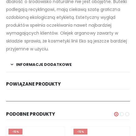
dbałość o środowisko naturalne nie jest obojętne. Butelki
podlegają recyklingowi, mają ciekawą szatę graﬁczna
ozdobioną ekologiczną etykietą. Estetyczny wygląd
produktów spełnia oczekiwania nawet najbardziej
wymagających klientów. Olejek arganowy zawarty w
składzie sprawia, że kosmetyki linii Eko są jeszcze bardziej
przyjemne w użyciu.
INFORMACJE DODATKOWE
POWIĄZANE PRODUKTY
PODOBNE PRODUKTY
-15%
-15%