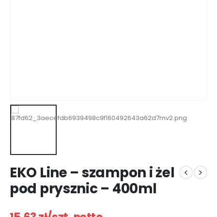
EKO Line – szampon i żel
pod prysznic – 400ml