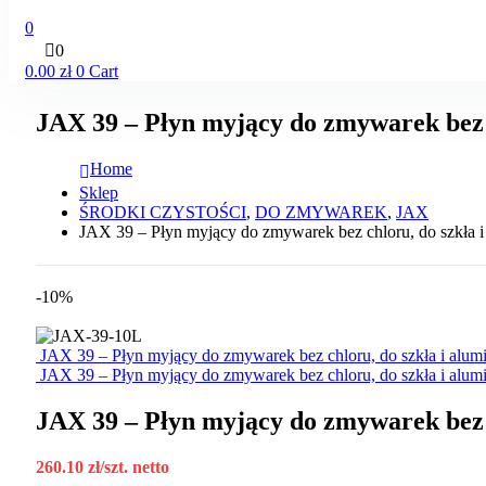
0
0
0.00
zł
0
Cart
JAX 39 – Płyn myjący do zmywarek bez 
Home
Sklep
ŚRODKI CZYSTOŚCI
,
DO ZMYWAREK
,
JAX
JAX 39 – Płyn myjący do zmywarek bez chloru, do szkła 
-10%
JAX 39 – Płyn myjący do zmywarek bez chloru, do szkła i alum
JAX 39 – Płyn myjący do zmywarek bez chloru, do szkła i alum
JAX 39 – Płyn myjący do zmywarek bez 
260.10
zł
/szt. netto