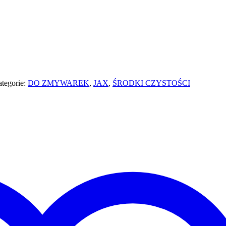
tegorie:
DO ZMYWAREK
,
JAX
,
ŚRODKI CZYSTOŚCI