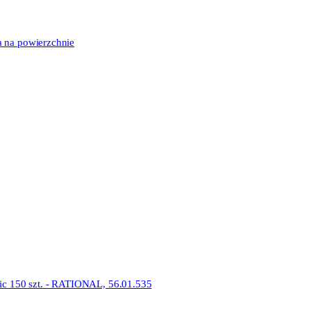
a na powierzchnie
sic 150 szt. - RATIONAL, 56.01.535