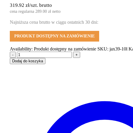
319.92
zł
/szt. brutto
cena regularna
289.00
zł
netto
Najniższa cena brutto w ciągu ostatnich 30 dni:
PRODUKT DOSTĘPNY NA ZAMÓWIENIE
Availability:
Produkt dostępny na zamówienie
SKU:
jax39-10l
Ka
-
+
Dodaj do koszyka