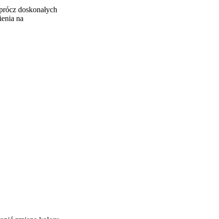
Oprócz doskonałych
ienia na