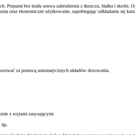
 Preparat bez trudu usuwa zabrudzenia z tłuszczu, białka i skrobi. 
nia oraz ekonomiczne użytkowanie, zapobiegając odkładaniu się kam
y dozować za pomocą automatycznych układów dozowania.
cznie z wężami zasysającymi
itp.