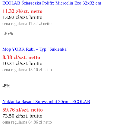
ECOLAB Ściereczka Polifix Microclin Eco 32x32 cm
11.32
zł
/szt. netto
13.92
zł
/szt. brutto
cena regularna
11.32
zł
netto
-36%
Mop YORK Rubi – Typ "Sukienka"
8.38
zł
/szt. netto
10.31
zł
/szt. brutto
cena regularna
13.10
zł
netto
-8%
Nakładka Rasant Xpress mini 30cm - ECOLAB
59.76
zł
/szt. netto
73.50
zł
/szt. brutto
cena regularna
64.86
zł
netto