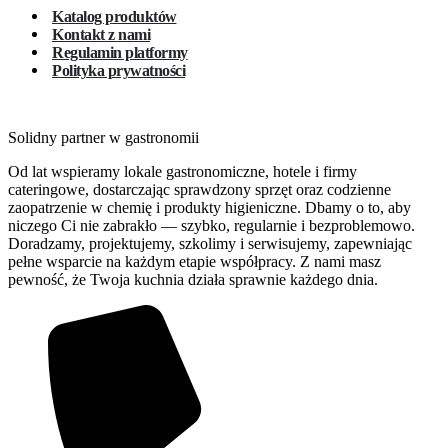
Katalog produktów
Kontakt z nami
Regulamin platformy
Polityka prywatności
Solidny partner w gastronomii
Od lat wspieramy lokale gastronomiczne, hotele i firmy
cateringowe, dostarczając sprawdzony sprzęt oraz codzienne
zaopatrzenie w chemię i produkty higieniczne. Dbamy o to, aby
niczego Ci nie zabrakło — szybko, regularnie i bezproblemowo.
Doradzamy, projektujemy, szkolimy i serwisujemy, zapewniając
pełne wsparcie na każdym etapie współpracy. Z nami masz
pewność, że Twoja kuchnia działa sprawnie każdego dnia.