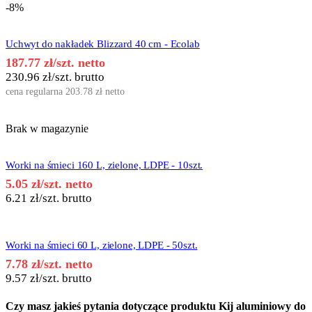
-8%
Uchwyt do nakładek Blizzard 40 cm - Ecolab
187.77
zł
/szt. netto
230.96
zł
/szt. brutto
cena regularna
203.78
zł
netto
Brak w magazynie
Worki na śmieci 160 L, zielone, LDPE - 10szt.
5.05
zł
/szt. netto
6.21
zł
/szt. brutto
Worki na śmieci 60 L, zielone, LDPE - 50szt.
7.78
zł
/szt. netto
9.57
zł
/szt. brutto
Czy masz jakieś pytania dotyczące produktu
Kij aluminiowy do