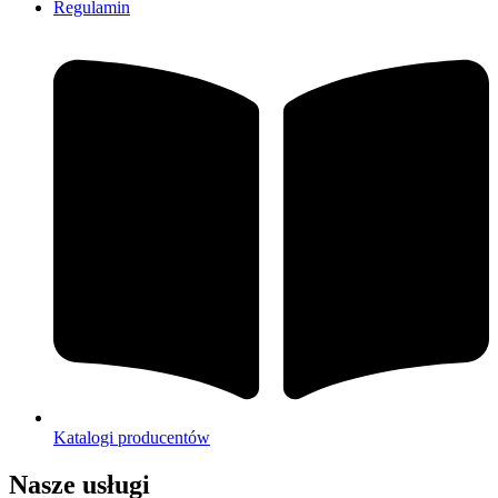
Regulamin
Katalogi producentów
Nasze usługi