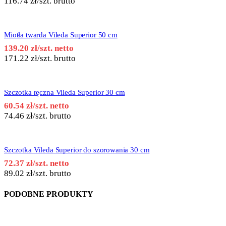
116.74
zł
/szt. brutto
Miotła twarda Vileda Superior 50 cm
139.20
zł
/szt. netto
171.22
zł
/szt. brutto
Szczotka ręczna Vileda Superior 30 cm
60.54
zł
/szt. netto
74.46
zł
/szt. brutto
Szczotka Vileda Superior do szorowania 30 cm
72.37
zł
/szt. netto
89.02
zł
/szt. brutto
PODOBNE PRODUKTY