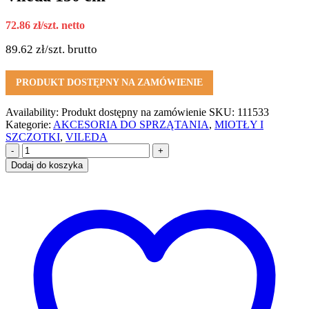
72.86
zł
/szt. netto
89.62
zł
/szt. brutto
PRODUKT DOSTĘPNY NA ZAMÓWIENIE
Availability:
Produkt dostępny na zamówienie
SKU:
111533
Kategorie:
AKCESORIA DO SPRZĄTANIA
,
MIOTŁY I
SZCZOTKI
,
VILEDA
-
+
Dodaj do koszyka