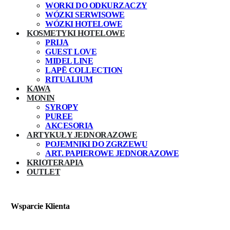
WORKI DO ODKURZACZY
WÓZKI SERWISOWE
WÓZKI HOTELOWE
KOSMETYKI HOTELOWE
PRIJA
GUEST LOVE
MIDEL LINE
LAPĒ COLLECTION
RITUALIUM
KAWA
MONIN
SYROPY
PUREE
AKCESORIA
ARTYKUŁY JEDNORAZOWE
POJEMNIKI DO ZGRZEWU
ART. PAPIEROWE JEDNORAZOWE
KRIOTERAPIA
OUTLET
Wsparcie Klienta