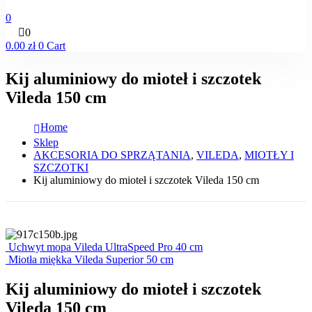
0
0
0.00
zł
0
Cart
Kij aluminiowy do mioteł i szczotek
Vileda 150 cm
Home
Sklep
AKCESORIA DO SPRZĄTANIA
,
VILEDA
,
MIOTŁY I
SZCZOTKI
Kij aluminiowy do mioteł i szczotek Vileda 150 cm
Uchwyt mopa Vileda UltraSpeed Pro 40 cm
Miotła miękka Vileda Superior 50 cm
Kij aluminiowy do mioteł i szczotek
Vileda 150 cm