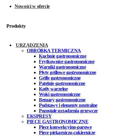
Nowości w ofercie
Produkty
URZĄDZENIA
OBRÓBKA TERMICZNA
Kuchnie gastronomiczne
Frytkownice gastronomiczne
Warniki gastronomiczne
Płyty grillowe gastronomiczne
Grille gastronomiczne
Patelnie gastronomiczne
Kotły warzelne
Woki gastronomiczne
Bemary gastronomiczne
Podstawy i elementy neutralne
Pozostałe urządzenia grzewcze
EKSPRESY
PIECE GASTRONOMICZNE
Piece konwekcyjno-parowe
Piece piekarniczo-cukiernicze