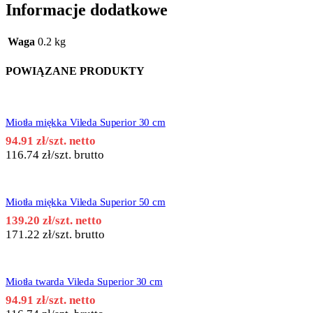
Informacje dodatkowe
Waga
0.2 kg
POWIĄZANE PRODUKTY
Miotła miękka Vileda Superior 30 cm
94.91
zł
/szt. netto
116.74
zł
/szt. brutto
Miotła miękka Vileda Superior 50 cm
139.20
zł
/szt. netto
171.22
zł
/szt. brutto
Miotła twarda Vileda Superior 30 cm
94.91
zł
/szt. netto