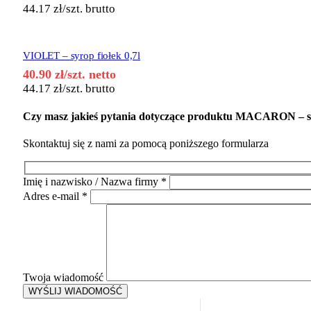
44.17
zł
/szt. brutto
VIOLET – syrop fiołek 0,7l
40.90
zł
/szt. netto
44.17
zł
/szt. brutto
Czy masz jakieś pytania dotyczące produktu
MACARON – syro
Skontaktuj się z nami za pomocą poniższego formularza
Imię i nazwisko / Nazwa firmy
*
Adres e-mail
*
Twoja wiadomość