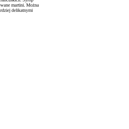
owane martini. Można
dziej delikatnymi