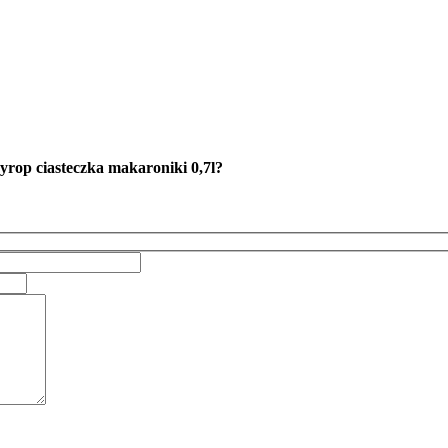
p ciasteczka makaroniki 0,7l
?