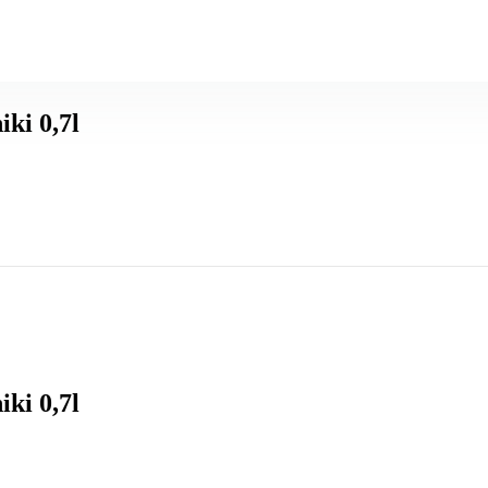
ki 0,7l
ki 0,7l