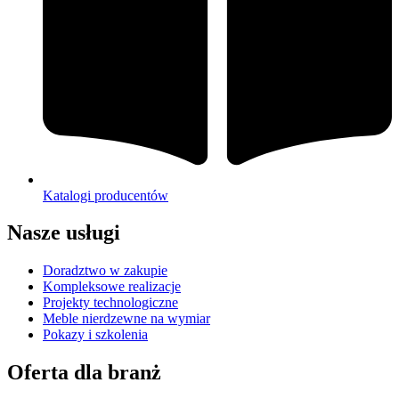
Katalogi producentów
Nasze usługi
Doradztwo w zakupie
Kompleksowe realizacje
Projekty technologiczne
Meble nierdzewne na wymiar
Pokazy i szkolenia
Oferta dla branż