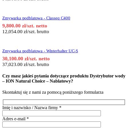
Zmywarka podblatowa - Classeq C400
9,800.00
zł
/szt. netto
12,054.00
zł
/szt. brutto
Zmywarka podblatowa - Winterhalter UC-S
30,100.00
zł
/szt. netto
37,023.00
zł
/szt. brutto
Czy masz jakieś pytania dotyczące produktu
Dystrybutor wody
– ION Natural Choice – Nablatowy
?
Skontaktuj się z nami za pomocą poniższego formularza
Imię i nazwisko / Nazwa firmy
*
Adres e-mail
*