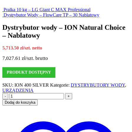
Pralka 10 kg – LG Giant C MAX Professional
Dystrybutor Wody – FlowCare TP – 30 Nablatowy
Dystrybutor wody – ION Natural Choice
– Nablatowy
5,713.50
zł
/szt. netto
7,027.61
zł
/szt. brutto
PRODUKT DOSTĘPNY
SKU:
ION 400 SILVER
Kategorie:
DYSTRYBUTORY WODY
,
URZĄDZENIA
-
+
Dodaj do koszyka