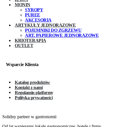
MONIN
SYROPY
PUREE
AKCESORIA
ARTYKUŁY JEDNORAZOWE
POJEMNIKI DO ZGRZEWU
ART. PAPIEROWE JEDNORAZOWE
KRIOTERAPIA
OUTLET
Wsparcie Klienta
Katalog produktów
Kontakt z nami
Regulamin platformy
Polityka prywatności
Solidny partner w gastronomii
Od lat wspieramy lokale gastronomiczne, hotele i firmy