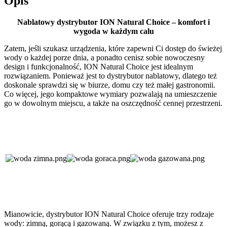
Opis
Nablatowy dystrybutor ION Natural Choice – komfort i
wygoda w każdym calu
Zatem, jeśli szukasz urządzenia, które zapewni Ci dostęp do świeżej
wody o każdej porze dnia, a ponadto cenisz sobie nowoczesny
design i funkcjonalność, ION Natural Choice jest idealnym
rozwiązaniem. Ponieważ jest to dystrybutor nablatowy, dlatego też
doskonale sprawdzi się w biurze, domu czy też małej gastronomii.
Co więcej, jego kompaktowe wymiary pozwalają na umieszczenie
go w dowolnym miejscu, a także na oszczędność cennej przestrzeni.
Mianowicie, dystrybutor ION Natural Choice oferuje trzy rodzaje
wody: zimną, gorącą i gazowaną. W związku z tym, możesz z