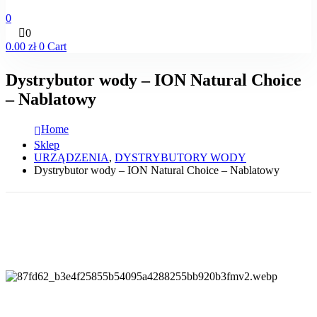
0
0
0.00
zł
0
Cart
Dystrybutor wody – ION Natural Choice
– Nablatowy
Home
Sklep
URZĄDZENIA
,
DYSTRYBUTORY WODY
Dystrybutor wody – ION Natural Choice – Nablatowy