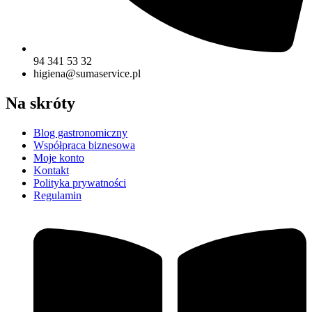
94 341 53 32
higiena@sumaservice.pl
Na skróty
Blog gastronomiczny
Współpraca biznesowa
Moje konto
Kontakt
Polityka prywatności
Regulamin