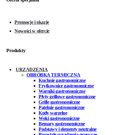
Promocje i okazje
Nowości w ofercie
Produkty
URZĄDZENIA
OBRÓBKA TERMICZNA
Kuchnie gastronomiczne
Frytkownice gastronomiczne
Warniki gastronomiczne
Płyty grillowe gastronomiczne
Grille gastronomiczne
Patelnie gastronomiczne
Kotły warzelne
Woki gastronomiczne
Bemary gastronomiczne
Podstawy i elementy neutralne
Pozostałe urządzenia grzewcze