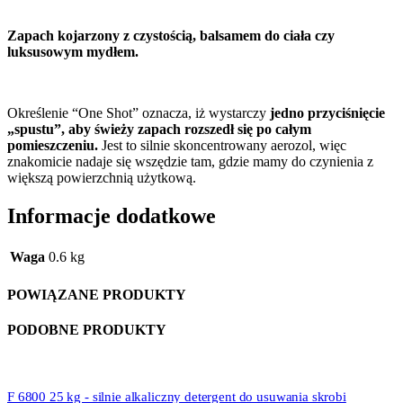
Zapach kojarzony z czystością, balsamem do ciała czy
luksusowym mydłem.
Określenie “One Shot” oznacza, iż wystarczy
jedno przyciśnięcie
„spustu”, aby świeży zapach rozszedł się po całym
pomieszczeniu.
Jest to silnie skoncentrowany aerozol, więc
znakomicie nadaje się wszędzie tam, gdzie mamy do czynienia z
większą powierzchnią użytkową.
Informacje dodatkowe
Waga
0.6 kg
POWIĄZANE PRODUKTY
PODOBNE PRODUKTY
F 6800 25 kg - silnie alkaliczny detergent do usuwania skrobi