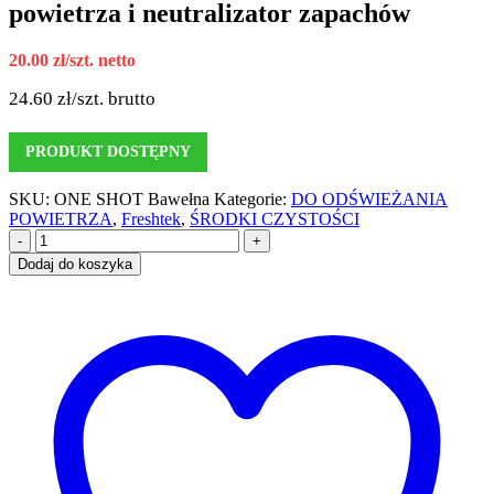
powietrza i neutralizator zapachów
20.00
zł
/szt. netto
24.60
zł
/szt. brutto
PRODUKT DOSTĘPNY
SKU:
ONE SHOT Bawełna
Kategorie:
DO ODŚWIEŻANIA
POWIETRZA
,
Freshtek
,
ŚRODKI CZYSTOŚCI
-
+
Dodaj do koszyka