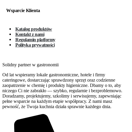
Wsparcie Klienta
Katalog produktów
Kontakt z nami
Regulamin platformy
Polityka prywatności
Solidny partner w gastronomii
Od lat wspieramy lokale gastronomiczne, hotele i firmy
cateringowe, dostarczając sprawdzony sprzęt oraz codzienne
zaopatrzenie w chemię i produkty higieniczne. Dbamy o to, aby
niczego Ci nie zabrakło — szybko, regularnie i bezproblemowo.
Doradzamy, projektujemy, szkolimy i serwisujemy, zapewniając
pełne wsparcie na każdym etapie współpracy. Z nami masz
pewność, że Twoja kuchnia działa sprawnie każdego dnia.