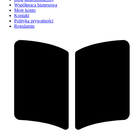
Współpraca biznesowa
Moje konto
Kontakt
Polityka prywatności
Regulamin