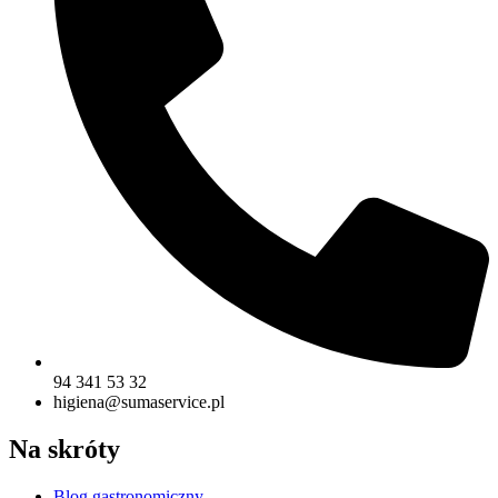
94 341 53 32
higiena@sumaservice.pl
Na skróty
Blog gastronomiczny