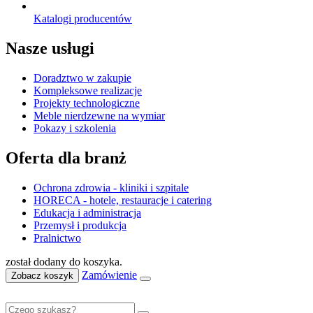
Katalogi producentów
Nasze usługi
Doradztwo w zakupie
Kompleksowe realizacje
Projekty technologiczne
Meble nierdzewne na wymiar
Pokazy i szkolenia
Oferta dla branż
Ochrona zdrowia - kliniki i szpitale
HORECA - hotele, restauracje i catering
Edukacja i administracja
Przemysł i produkcja
Pralnictwo
został dodany do koszyka.
Zamówienie
Zobacz koszyk