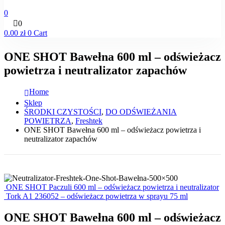
0
0
0.00
zł
0
Cart
ONE SHOT Bawełna 600 ml – odświeżacz
powietrza i neutralizator zapachów
Home
Sklep
ŚRODKI CZYSTOŚCI
,
DO ODŚWIEŻANIA
POWIETRZA
,
Freshtek
ONE SHOT Bawełna 600 ml – odświeżacz powietrza i
neutralizator zapachów
ONE SHOT Paczuli 600 ml – odświeżacz powietrza i neutralizator
Tork A1 236052 – odświeżacz powietrza w sprayu 75 ml
ONE SHOT Bawełna 600 ml – odświeżacz