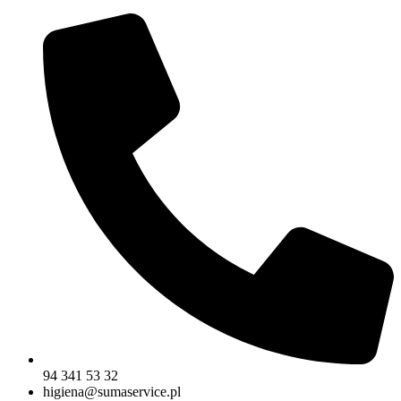
94 341 53 32
higiena@sumaservice.pl