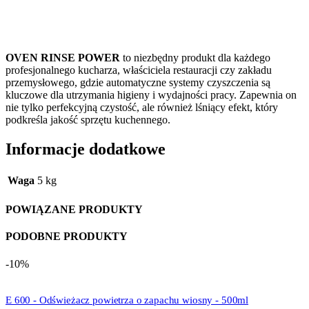
OVEN RINSE POWER
to niezbędny produkt dla każdego
profesjonalnego kucharza, właściciela restauracji czy zakładu
przemysłowego, gdzie automatyczne systemy czyszczenia są
kluczowe dla utrzymania higieny i wydajności pracy. Zapewnia on
nie tylko perfekcyjną czystość, ale również lśniący efekt, który
podkreśla jakość sprzętu kuchennego.
Informacje dodatkowe
Waga
5 kg
POWIĄZANE PRODUKTY
PODOBNE PRODUKTY
-10%
E 600 - Odświeżacz powietrza o zapachu wiosny - 500ml