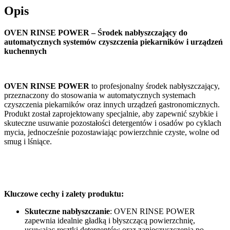
Opis
OVEN RINSE POWER – Środek nabłyszczający do
automatycznych systemów czyszczenia piekarników i urządzeń
kuchennych
OVEN RINSE POWER
to profesjonalny środek nabłyszczający,
przeznaczony do stosowania w automatycznych systemach
czyszczenia piekarników oraz innych urządzeń gastronomicznych.
Produkt został zaprojektowany specjalnie, aby zapewnić szybkie i
skuteczne usuwanie pozostałości detergentów i osadów po cyklach
mycia, jednocześnie pozostawiając powierzchnie czyste, wolne od
smug i lśniące.
Kluczowe cechy i zalety produktu:
Skuteczne nabłyszczanie
: OVEN RINSE POWER
zapewnia idealnie gładką i błyszczącą powierzchnię,
usuwając resztki detergentów oraz zanieczyszczenia po