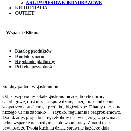
ART. PAPIEROWE JEDNORAZOWE
KRIOTERAPIA
OUTLET
Wsparcie Klienta
Katalog produktów
Kontakt z nami
Regulamin platformy
Polityka prywatności
Solidny partner w gastronomii
Od lat wspieramy lokale gastronomiczne, hotele i firmy
cateringowe, dostarczając sprawdzony sprzęt oraz codzienne
zaopatrzenie w chemię i produkty higieniczne. Dbamy o to, aby
niczego Ci nie zabrakło — szybko, regularnie i bezproblemowo.
Doradzamy, projektujemy, szkolimy i serwisujemy, zapewniając
pełne wsparcie na każdym etapie współpracy. Z nami masz
pewność, że Twoja kuchnia działa sprawnie każdego dnia.