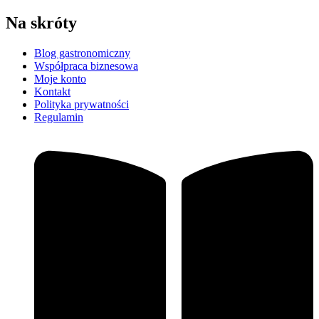
Na skróty
Blog gastronomiczny
Współpraca biznesowa
Moje konto
Kontakt
Polityka prywatności
Regulamin