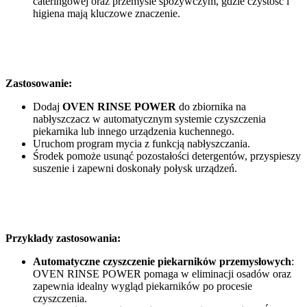
cateringowej oraz przemyśle spożywczym, gdzie czystość i
higiena mają kluczowe znaczenie.
Zastosowanie:
Dodaj
OVEN RINSE POWER
do zbiornika na
nabłyszczacz w automatycznym systemie czyszczenia
piekarnika lub innego urządzenia kuchennego.
Uruchom program mycia z funkcją nabłyszczania.
Środek pomoże usunąć pozostałości detergentów, przyspieszy
suszenie i zapewni doskonały połysk urządzeń.
Przykłady zastosowania:
Automatyczne czyszczenie piekarników przemysłowych
:
OVEN RINSE POWER pomaga w eliminacji osadów oraz
zapewnia idealny wygląd piekarników po procesie
czyszczenia.