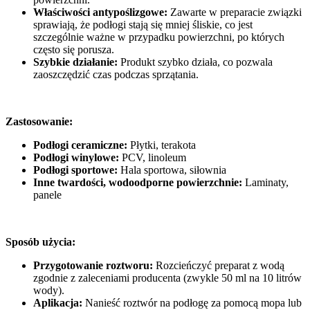
Właściwości antypoślizgowe:
Zawarte w preparacie związki
sprawiają, że podłogi stają się mniej śliskie, co jest
szczególnie ważne w przypadku powierzchni, po których
często się porusza.
Szybkie działanie:
Produkt szybko działa, co pozwala
zaoszczędzić czas podczas sprzątania.
Zastosowanie:
Podłogi ceramiczne:
Płytki, terakota
Podłogi winylowe:
PCV, linoleum
Podłogi sportowe:
Hala sportowa, siłownia
Inne twardości, wodoodporne powierzchnie:
Laminaty,
panele
Sposób użycia:
Przygotowanie roztworu:
Rozcieńczyć preparat z wodą
zgodnie z zaleceniami producenta (zwykle 50 ml na 10 litrów
wody).
Aplikacja:
Nanieść roztwór na podłogę za pomocą mopa lub