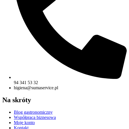
94 341 53 32
higiena@sumaservice.pl
Na skróty
Blog gastronomiczny
Współpraca biznesowa
Moje konto
Kontakt