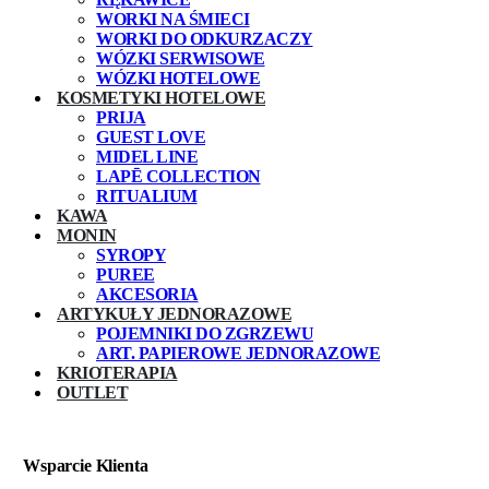
WORKI NA ŚMIECI
WORKI DO ODKURZACZY
WÓZKI SERWISOWE
WÓZKI HOTELOWE
KOSMETYKI HOTELOWE
PRIJA
GUEST LOVE
MIDEL LINE
LAPĒ COLLECTION
RITUALIUM
KAWA
MONIN
SYROPY
PUREE
AKCESORIA
ARTYKUŁY JEDNORAZOWE
POJEMNIKI DO ZGRZEWU
ART. PAPIEROWE JEDNORAZOWE
KRIOTERAPIA
OUTLET
Wsparcie Klienta