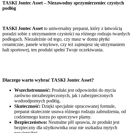
TASKI Jontec Asset – Niezawodny sprzymierzeniec czystych
podłóg
TASKI Jontec Asset
to uniwersalny preparat, który z łatwością
poradzi sobie z utrzymaniem czystości na różnego rodzaju twardych
podłogach. Niezależnie od tego, czy masz w domu płytki
ceramiczne, panele winylowe, czy też zajmujesz się utrzymaniem
hali sportowej, ten produkt spełni Twoje oczekiwania.
Dlaczego warto wybrać TASKI Jontec Asset?
Wszechstronność:
Produkt jest odpowiedni do mycia
zarówno niezabezpieczonych, jak i zabezpieczonych
wodoodpornych podłóg.
Skuteczność:
Dzięki specjalnie opracowanej formule,
preparat skutecznie usuwa różnego rodzaju zabrudzenia, od
codziennego kurzu po uporczywe plamy.
Bezpieczeństwo:
Neutralne pH sprawia, że produkt jest
bezpieczny dla użytkownika oraz nie uszkadza mytych
powierzchni.