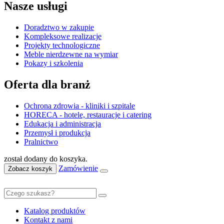
Nasze usługi
Doradztwo w zakupie
Kompleksowe realizacje
Projekty technologiczne
Meble nierdzewne na wymiar
Pokazy i szkolenia
Oferta dla branż
Ochrona zdrowia - kliniki i szpitale
HORECA - hotele, restauracje i catering
Edukacja i administracja
Przemysł i produkcja
Pralnictwo
został dodany do koszyka.
Zamówienie
Zobacz koszyk
Katalog produktów
Kontakt z nami