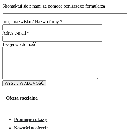
Skontaktuj się z nami za pomocą poniższego formularza
Imię i nazwisko / Nazwa firmy
*
Adres e-mail
*
Twoja wiadomość
Oferta specjalna
Promocje i okazje
Nowości w ofercie