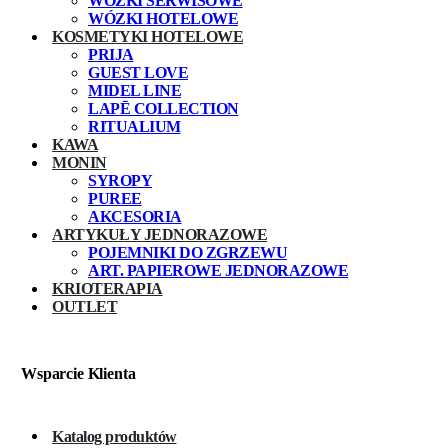
WÓZKI SERWISOWE
WÓZKI HOTELOWE
KOSMETYKI HOTELOWE
PRIJA
GUEST LOVE
MIDEL LINE
LAPĒ COLLECTION
RITUALIUM
KAWA
MONIN
SYROPY
PUREE
AKCESORIA
ARTYKUŁY JEDNORAZOWE
POJEMNIKI DO ZGRZEWU
ART. PAPIEROWE JEDNORAZOWE
KRIOTERAPIA
OUTLET
Wsparcie Klienta
Katalog produktów