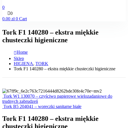
0
0
0.00
zł
0
Cart
Tork F1 140280 – ekstra miękkie
chusteczki higieniczne
Home
Sklep
HIGIENA
,
TORK
Tork F1 140280 – ekstra miękkie chusteczki higieniczne
Tork W1 130070 – czyściwo papierowe wielozadaniowe do
trudnych zabrudzeń
Tork B5 204041 – woreczki sanitarne białe
Tork F1 140280 – ekstra miękkie
chusteczki higieniczne