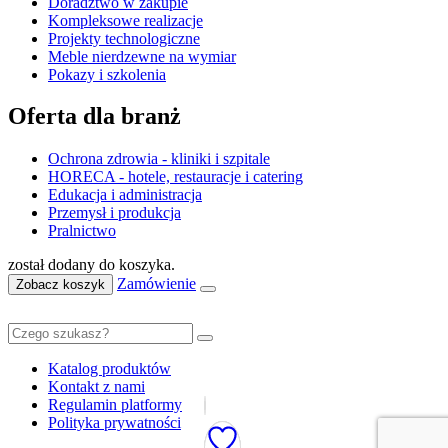
Doradztwo w zakupie
Kompleksowe realizacje
Projekty technologiczne
Meble nierdzewne na wymiar
Pokazy i szkolenia
Oferta dla branż
Ochrona zdrowia - kliniki i szpitale
HORECA - hotele, restauracje i catering
Edukacja i administracja
Przemysł i produkcja
Pralnictwo
został dodany do koszyka.
Zamówienie
Zobacz koszyk
Katalog produktów
Kontakt z nami
Regulamin platformy
Polityka prywatności