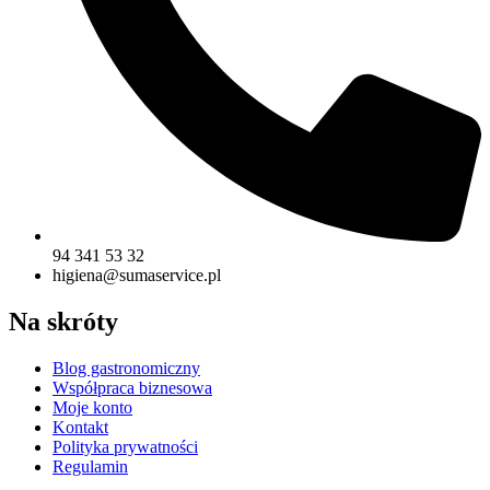
94 341 53 32
higiena@sumaservice.pl
Na skróty
Blog gastronomiczny
Współpraca biznesowa
Moje konto
Kontakt
Polityka prywatności
Regulamin