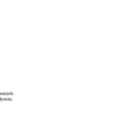
otrzeb.
płynem.