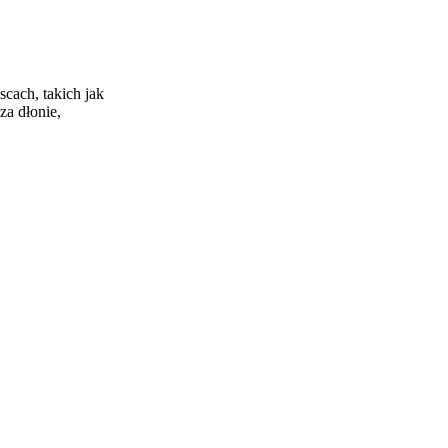
cach, takich jak
za dłonie,