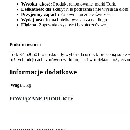
Wysoka jakość:
Produkt renomowanej marki Tork.
Delikatność dla skóry:
Nie podrażnia i nie wysusza dłoni.
Przyjemny zapach:
Zapewnia uczucie świeżości.
Wydajność:
Jedna butelka wystarcza na długo.
Higiena:
Zapewnia czystość i bezpieczeństwo.
Podsumowanie:
Tork S4 520501 to doskonały wybór dla osób, które cenią sobie 
różnych miejscach, zarówno w domu, jak i w obiektach użyteczno
Informacje dodatkowe
Waga
1 kg
POWIĄZANE PRODUKTY