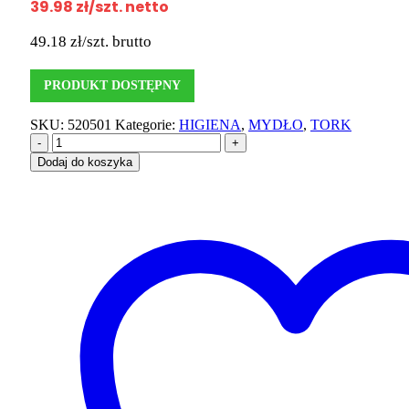
39.98
zł
/szt. netto
49.18
zł
/szt. brutto
PRODUKT DOSTĘPNY
SKU:
520501
Kategorie:
HIGIENA
,
MYDŁO
,
TORK
-
+
Dodaj do koszyka