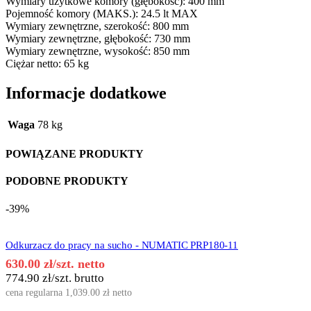
Wymiary użytkowe komory (głębokość): 400 mm
Pojemność komory (MAKS.): 24.5 lt MAX
Wymiary zewnętrzne, szerokość: 800 mm
Wymiary zewnętrzne, głębokość: 730 mm
Wymiary zewnętrzne, wysokość: 850 mm
Ciężar netto: 65 kg
Informacje dodatkowe
Waga
78 kg
POWIĄZANE PRODUKTY
PODOBNE PRODUKTY
-39%
Odkurzacz do pracy na sucho - NUMATIC PRP180-11
630.00
zł
/szt. netto
774.90
zł
/szt. brutto
cena regularna
1,039.00
zł
netto