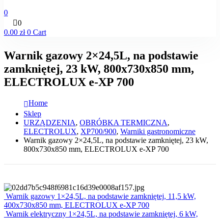
0
0
0.00
zł
0
Cart
Warnik gazowy 2×24,5L, na podstawie
zamkniętej, 23 kW, 800x730x850 mm,
ELECTROLUX e-XP 700
Home
Sklep
URZĄDZENIA
,
OBRÓBKA TERMICZNA
,
ELECTROLUX
,
XP700/900
,
Warniki gastronomiczne
Warnik gazowy 2×24,5L, na podstawie zamkniętej, 23 kW,
800x730x850 mm, ELECTROLUX e-XP 700
Warnik gazowy 1×24,5L, na podstawie zamkniętej, 11,5 kW,
400x730x850 mm, ELECTROLUX e-XP 700
Warnik elektryczny 1×24,5L, na podstawie zamkniętej, 6 kW,