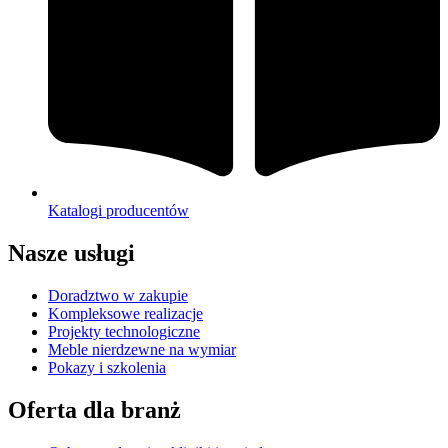
Katalogi producentów
Nasze usługi
Doradztwo w zakupie
Kompleksowe realizacje
Projekty technologiczne
Meble nierdzewne na wymiar
Pokazy i szkolenia
Oferta dla branż