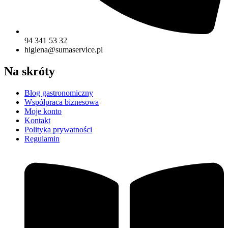
94 341 53 32
higiena@sumaservice.pl
Na skróty
Blog gastronomiczny
Współpraca biznesowa
Moje konto
Kontakt
Polityka prywatności
Regulamin