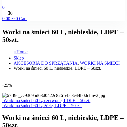
0
0
0.00
zł
0
Cart
Worki na śmieci 60 L, niebieskie, LDPE –
50szt.
Home
Sklep
AKCESORIA DO SPRZĄTANIA
,
WORKI NA ŚMIECI
Worki na śmieci 60 L, niebieskie, LDPE – 50szt.
-25%
Worki na śmieci 60 L, czerwone, LDPE – 50szt.
Worki na śmieci 60 L, żółte, LDPE – 50szt.
Worki na śmieci 60 L, niebieskie, LDPE –
50szt.