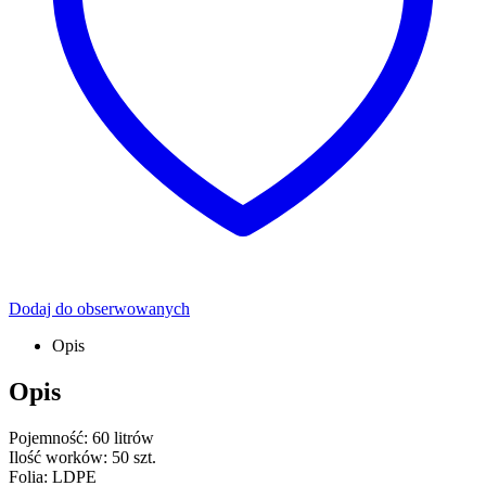
Dodaj do obserwowanych
Opis
Opis
Pojemność: 60 litrów
Ilość worków: 50 szt.
Folia: LDPE