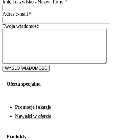
Imię i nazwisko / Nazwa firmy
*
Adres e-mail
*
Twoja wiadomość
Oferta specjalna
Promocje i okazje
Nowości w ofercie
Produkty