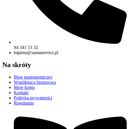
94 341 53 32
higiena@sumaservice.pl
Na skróty
Blog gastronomiczny
Współpraca biznesowa
Moje konto
Kontakt
Polityka prywatności
Regulamin