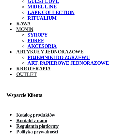
GUEST LOVE
MIDEL LINE
LAPĒ COLLECTION
RITUALIUM
KAWA
MONIN
SYROPY
PUREE
AKCESORIA
ARTYKUŁY JEDNORAZOWE
POJEMNIKI DO ZGRZEWU
ART. PAPIEROWE JEDNORAZOWE
KRIOTERAPIA
OUTLET
Wsparcie Klienta
Katalog produktów
Kontakt z nami
Regulamin platformy
Polityka prywatności