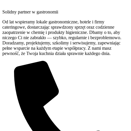
Solidny partner w gastronomii
Od lat wspieramy lokale gastronomiczne, hotele i firmy
cateringowe, dostarczając sprawdzony sprzęt oraz codzienne
zaopatrzenie w chemię i produkty higieniczne. Dbamy o to, aby
niczego Ci nie zabrakło — szybko, regularnie i bezproblemowo.
Doradzamy, projektujemy, szkolimy i serwisujemy, zapewniając
pełne wsparcie na każdym etapie współpracy. Z nami masz
pewność, że Twoja kuchnia działa sprawnie każdego dnia.