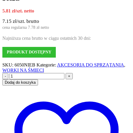
5.81
zł
/szt. netto
7.15
zł
/szt. brutto
cena regularna
7.78
zł
netto
Najniższa cena brutto w ciągu ostatnich 30 dni:
PRODUKT DOSTĘPNY
SKU:
6050NIEB
Kategorie:
AKCESORIA DO SPRZĄTANIA
,
WORKI NA ŚMIECI
-
+
Dodaj do koszyka