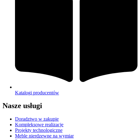
Katalogi producentów
Nasze usługi
Doradztwo w zakupie
Kompleksowe realizacje
Projekty technologiczne
Meble nierdzewne na wymiar