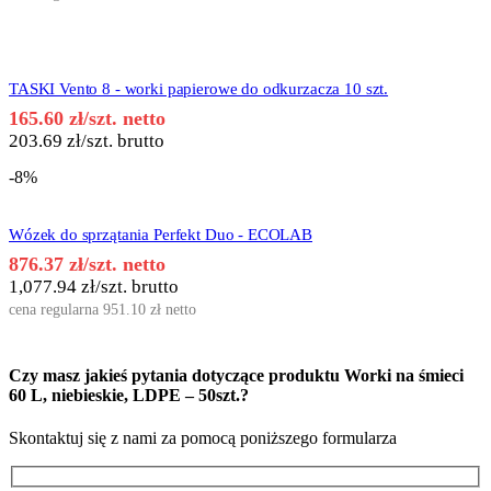
TASKI Vento 8 - worki papierowe do odkurzacza 10 szt.
165.60
zł
/szt. netto
203.69
zł
/szt. brutto
-8%
Wózek do sprzątania Perfekt Duo - ECOLAB
876.37
zł
/szt. netto
1,077.94
zł
/szt. brutto
cena regularna
951.10
zł
netto
Czy masz jakieś pytania dotyczące produktu
Worki na śmieci
60 L, niebieskie, LDPE – 50szt.
?
Skontaktuj się z nami za pomocą poniższego formularza