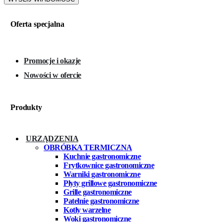
Oferta specjalna
Promocje i okazje
Nowości w ofercie
Produkty
URZĄDZENIA
OBRÓBKA TERMICZNA
Kuchnie gastronomiczne
Frytkownice gastronomiczne
Warniki gastronomiczne
Płyty grillowe gastronomiczne
Grille gastronomiczne
Patelnie gastronomiczne
Kotły warzelne
Woki gastronomiczne