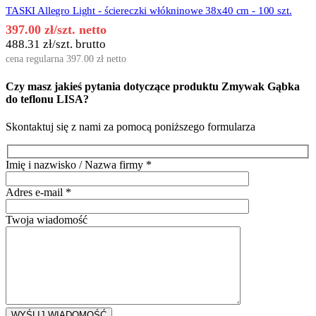
TASKI Allegro Light - ściereczki włókninowe 38x40 cm - 100 szt.
397.00
zł
/szt. netto
488.31
zł
/szt. brutto
cena regularna
397.00
zł
netto
Czy masz jakieś pytania dotyczące produktu
Zmywak Gąbka
do teflonu LISA
?
Skontaktuj się z nami za pomocą poniższego formularza
Imię i nazwisko / Nazwa firmy
*
Adres e-mail
*
Twoja wiadomość