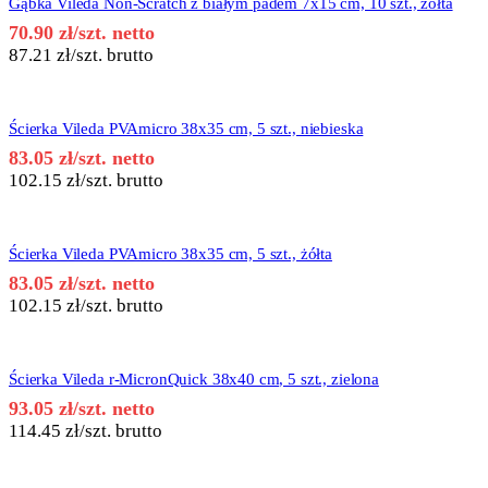
Gąbka Vileda Non-Scratch z białym padem 7x15 cm, 10 szt., żółta
70.90
zł
/szt. netto
87.21
zł
/szt. brutto
Ścierka Vileda PVAmicro 38x35 cm, 5 szt., niebieska
83.05
zł
/szt. netto
102.15
zł
/szt. brutto
Ścierka Vileda PVAmicro 38x35 cm, 5 szt., żółta
83.05
zł
/szt. netto
102.15
zł
/szt. brutto
Ścierka Vileda r-MicronQuick 38x40 cm, 5 szt., zielona
93.05
zł
/szt. netto
114.45
zł
/szt. brutto