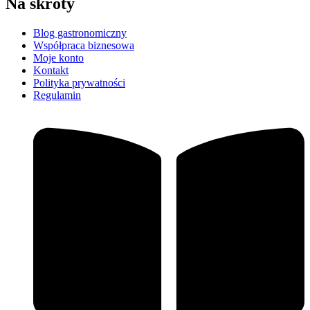
Na skróty
Blog gastronomiczny
Współpraca biznesowa
Moje konto
Kontakt
Polityka prywatności
Regulamin