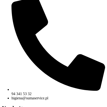
94 341 53 32
higiena@sumaservice.pl