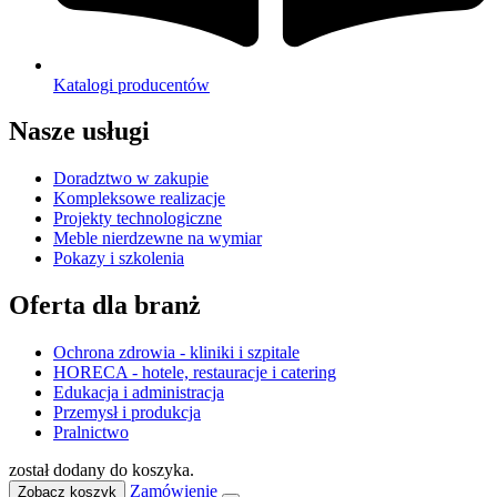
Katalogi producentów
Nasze usługi
Doradztwo w zakupie
Kompleksowe realizacje
Projekty technologiczne
Meble nierdzewne na wymiar
Pokazy i szkolenia
Oferta dla branż
Ochrona zdrowia - kliniki i szpitale
HORECA - hotele, restauracje i catering
Edukacja i administracja
Przemysł i produkcja
Pralnictwo
został dodany do koszyka.
Zamówienie
Zobacz koszyk