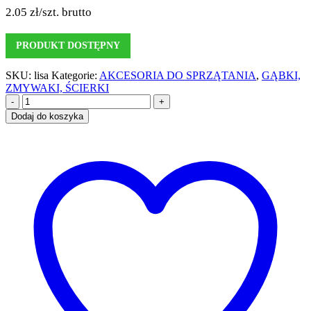
2.05
zł
/szt. brutto
PRODUKT DOSTĘPNY
SKU:
lisa
Kategorie:
AKCESORIA DO SPRZĄTANIA
,
GĄBKI,
ZMYWAKI, ŚCIERKI
-
+
Dodaj do koszyka