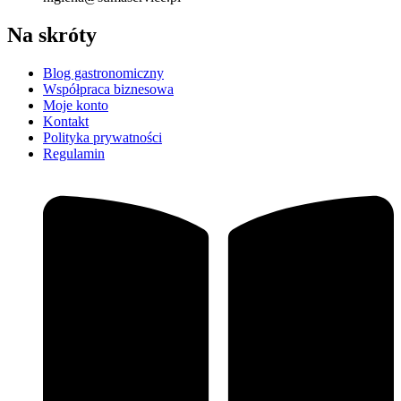
Na skróty
Blog gastronomiczny
Współpraca biznesowa
Moje konto
Kontakt
Polityka prywatności
Regulamin