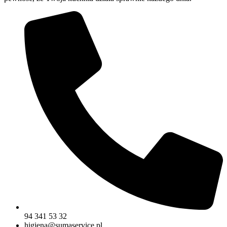
94 341 53 32
higiena@sumaservice.pl