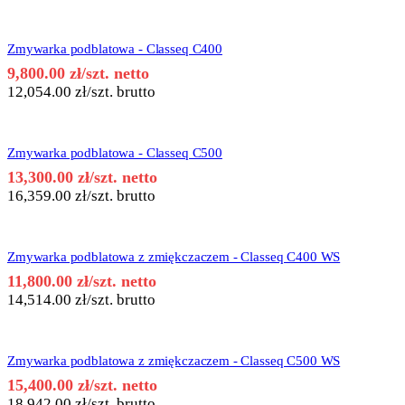
Zmywarka podblatowa - Classeq C400
9,800.00
zł
/szt. netto
12,054.00
zł
/szt. brutto
Zmywarka podblatowa - Classeq C500
13,300.00
zł
/szt. netto
16,359.00
zł
/szt. brutto
Zmywarka podblatowa z zmiękczaczem - Classeq C400 WS
11,800.00
zł
/szt. netto
14,514.00
zł
/szt. brutto
Zmywarka podblatowa z zmiękczaczem - Classeq C500 WS
15,400.00
zł
/szt. netto
18,942.00
zł
/szt. brutto