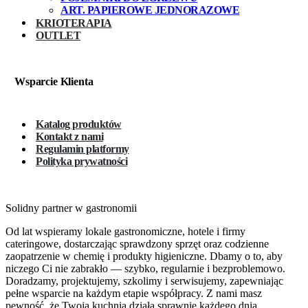
ART. PAPIEROWE JEDNORAZOWE
KRIOTERAPIA
OUTLET
Wsparcie Klienta
Katalog produktów
Kontakt z nami
Regulamin platformy
Polityka prywatności
Solidny partner w gastronomii
Od lat wspieramy lokale gastronomiczne, hotele i firmy
cateringowe, dostarczając sprawdzony sprzęt oraz codzienne
zaopatrzenie w chemię i produkty higieniczne. Dbamy o to, aby
niczego Ci nie zabrakło — szybko, regularnie i bezproblemowo.
Doradzamy, projektujemy, szkolimy i serwisujemy, zapewniając
pełne wsparcie na każdym etapie współpracy. Z nami masz
pewność, że Twoja kuchnia działa sprawnie każdego dnia.