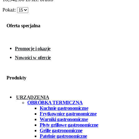
Pokaż:
Oferta specjalna
Promocje i okazje
Nowości w ofercie
Produkty
URZĄDZENIA
OBRÓBKA TERMICZNA
Kuchnie gastronomiczne
Frytkownice gastronomiczne
Warniki gastronomiczne
Płyty grillowe gastronomiczne
Grille gastronomiczne
Patelnie gastronomiczne