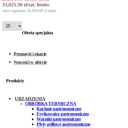
33,025.50
zł
/szt. brutto
cena regularna
26,850.00
zł
netto
Oferta specjalna
Promocje i okazje
Nowości w ofercie
Produkty
URZĄDZENIA
OBRÓBKA TERMICZNA
Kuchnie gastronomiczne
Frytkownice gastronomiczne
Warniki gastronomiczne
Płyty grillowe gastronomiczne