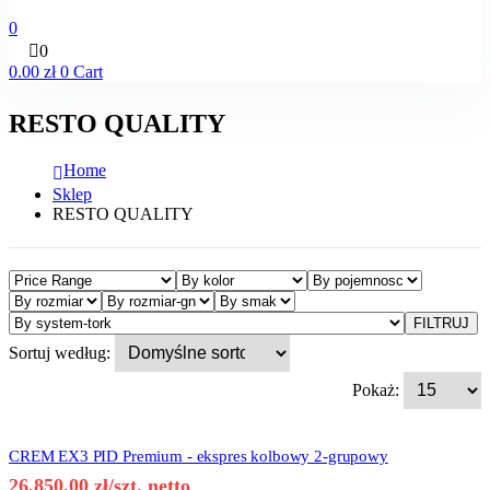
0
0
0.00
zł
0
Cart
RESTO QUALITY
Home
Sklep
RESTO QUALITY
FILTRUJ
Sortuj według:
Pokaż:
CREM EX3 PID Premium - ekspres kolbowy 2-grupowy
26,850.00
zł
/szt. netto