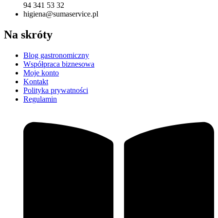
94 341 53 32
higiena@sumaservice.pl
Na skróty
Blog gastronomiczny
Współpraca biznesowa
Moje konto
Kontakt
Polityka prywatności
Regulamin