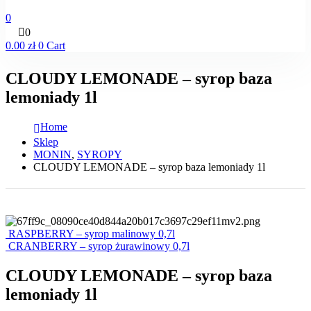
0
0
0.00
zł
0
Cart
CLOUDY LEMONADE – syrop baza
lemoniady 1l
Home
Sklep
MONIN
,
SYROPY
CLOUDY LEMONADE – syrop baza lemoniady 1l
RASPBERRY – syrop malinowy 0,7l
CRANBERRY – syrop żurawinowy 0,7l
CLOUDY LEMONADE – syrop baza
lemoniady 1l