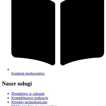
Katalogi producentów
Nasze usługi
Doradztwo w zakupie
Kompleksowe realizacje
Projekty technologiczne