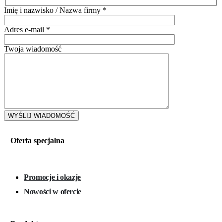
Imię i nazwisko / Nazwa firmy
*
Adres e-mail
*
Twoja wiadomość
Oferta specjalna
Promocje i okazje
Nowości w ofercie