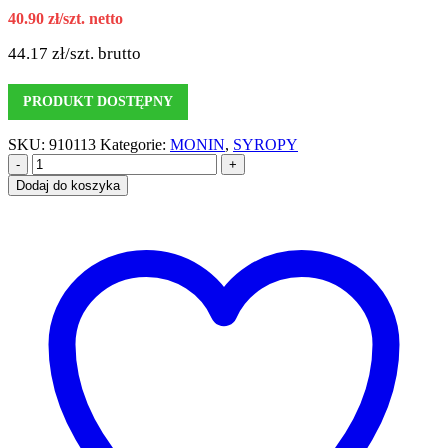
40.90
zł
/szt. netto
44.17
zł
/szt. brutto
PRODUKT DOSTĘPNY
SKU:
910113
Kategorie:
MONIN
,
SYROPY
-
+
Dodaj do koszyka