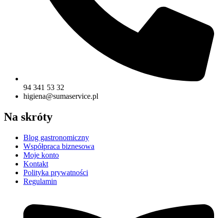
94 341 53 32
higiena@sumaservice.pl
Na skróty
Blog gastronomiczny
Współpraca biznesowa
Moje konto
Kontakt
Polityka prywatności
Regulamin