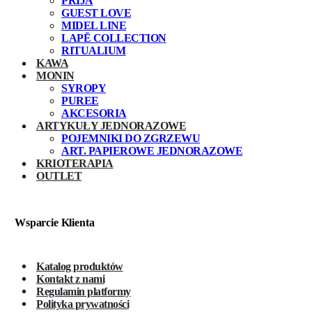
PRIJA
GUEST LOVE
MIDEL LINE
LAPĒ COLLECTION
RITUALIUM
KAWA
MONIN
SYROPY
PUREE
AKCESORIA
ARTYKUŁY JEDNORAZOWE
POJEMNIKI DO ZGRZEWU
ART. PAPIEROWE JEDNORAZOWE
KRIOTERAPIA
OUTLET
Wsparcie Klienta
Katalog produktów
Kontakt z nami
Regulamin platformy
Polityka prywatności