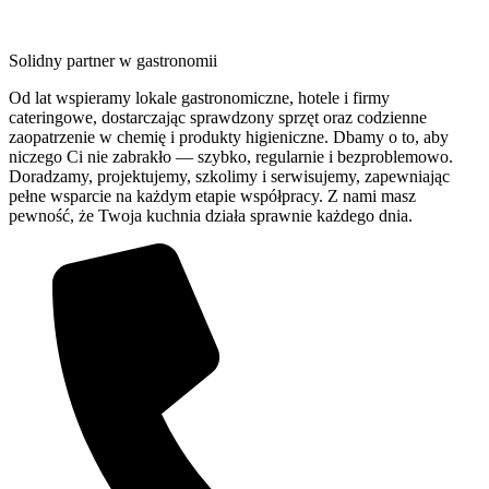
Solidny partner w gastronomii
Od lat wspieramy lokale gastronomiczne, hotele i firmy
cateringowe, dostarczając sprawdzony sprzęt oraz codzienne
zaopatrzenie w chemię i produkty higieniczne. Dbamy o to, aby
niczego Ci nie zabrakło — szybko, regularnie i bezproblemowo.
Doradzamy, projektujemy, szkolimy i serwisujemy, zapewniając
pełne wsparcie na każdym etapie współpracy. Z nami masz
pewność, że Twoja kuchnia działa sprawnie każdego dnia.