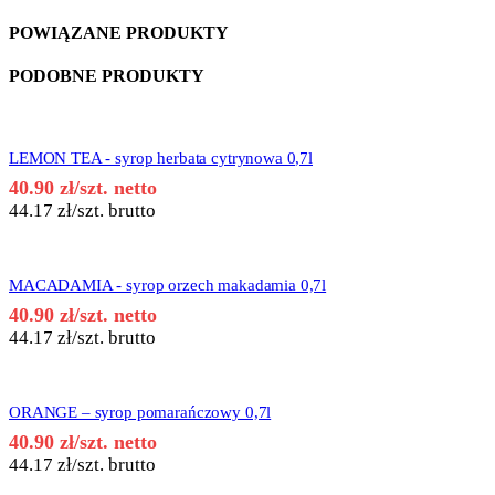
POWIĄZANE PRODUKTY
PODOBNE PRODUKTY
LEMON TEA - syrop herbata cytrynowa 0,7l
40.90
zł
/szt. netto
44.17
zł
/szt. brutto
MACADAMIA - syrop orzech makadamia 0,7l
40.90
zł
/szt. netto
44.17
zł
/szt. brutto
ORANGE – syrop pomarańczowy 0,7l
40.90
zł
/szt. netto
44.17
zł
/szt. brutto