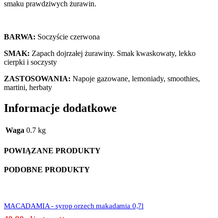
smaku prawdziwych żurawin.
BARWA:
Soczyście czerwona
SMAK:
Zapach dojrzałej żurawiny. Smak kwaskowaty, lekko
cierpki i soczysty
ZASTOSOWANIA:
Napoje gazowane, lemoniady, smoothies,
martini, herbaty
Informacje dodatkowe
Waga
0.7 kg
POWIĄZANE PRODUKTY
PODOBNE PRODUKTY
MACADAMIA - syrop orzech makadamia 0,7l