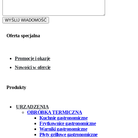
Oferta specjalna
Promocje i okazje
Nowości w ofercie
Produkty
URZĄDZENIA
OBRÓBKA TERMICZNA
Kuchnie gastronomiczne
Frytkownice gastronomiczne
Warniki gastronomiczne
Płyty grillowe gastronomiczne