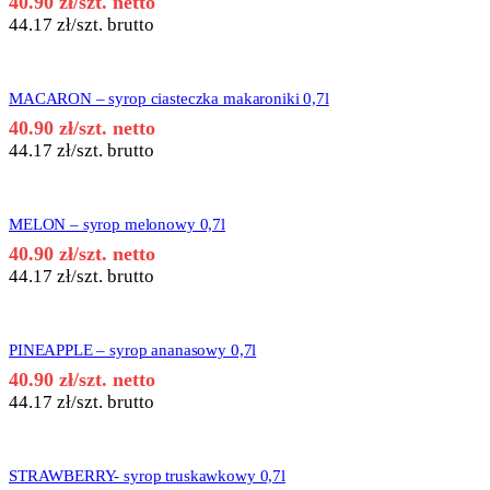
40.90
zł
/szt. netto
44.17
zł
/szt. brutto
MACARON – syrop ciasteczka makaroniki 0,7l
40.90
zł
/szt. netto
44.17
zł
/szt. brutto
MELON – syrop melonowy 0,7l
40.90
zł
/szt. netto
44.17
zł
/szt. brutto
PINEAPPLE – syrop ananasowy 0,7l
40.90
zł
/szt. netto
44.17
zł
/szt. brutto
STRAWBERRY- syrop truskawkowy 0,7l