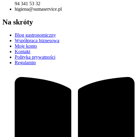
94 341 53 32
higiena@sumaservice.pl
Na skróty
Blog gastronomiczny
Współpraca biznesowa
Moje konto
Kontakt
Polityka prywatności
Regulamin