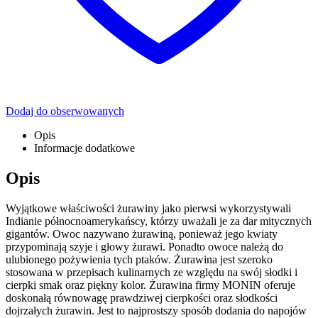
Dodaj do obserwowanych
Opis
Informacje dodatkowe
Opis
Wyjątkowe właściwości żurawiny jako pierwsi wykorzystywali
Indianie północnoamerykańscy, którzy uważali je za dar mitycznych
gigantów. Owoc nazywano żurawiną, ponieważ jego kwiaty
przypominają szyje i głowy żurawi. Ponadto owoce należą do
ulubionego pożywienia tych ptaków. Żurawina jest szeroko
stosowana w przepisach kulinarnych ze względu na swój słodki i
cierpki smak oraz piękny kolor. Żurawina firmy MONIN oferuje
doskonałą równowagę prawdziwej cierpkości oraz słodkości
dojrzałych żurawin. Jest to najprostszy sposób dodania do napojów