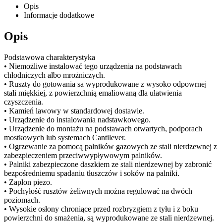
Opis
Informacje dodatkowe
Opis
Podstawowa charakterystyka
• Niemożliwe instalować tego urządzenia na podstawach
chłodniczych albo mrożniczych.
• Ruszty do gotowania sa wyprodukowane z wysoko odpowrnej
stali miękkiej, z powierzchnią emaliowaną dla ułatwienia
czyszczenia.
• Kamień lawowy w standardowej dostawie.
• Urządzenie do instalowania nadstawkowego.
• Urządzenie do montażu na podstawach otwartych, podporach
mostkowych lub systemach Cantilever.
• Ogrzewanie za pomocą palników gazowych ze stali nierdzewnej z
zabezpieczeniem przeciwwypływowym palników.
• Palniki zabezpieczone daszkiem ze stali nierdzewnej by zabronić
bezpośredniemu spadaniu tłuszczów i soków na palniki.
• Zapłon piezo.
• Pochyłość rusztów żeliwnych można regulować na dwóch
poziomach.
• Wysokie osłony chroniące przed rozbryzgiem z tyłu i z boku
powierzchni do smażenia, są wyprodukowane ze stali nierdzewnej.