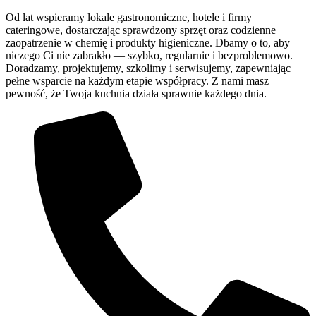
Od lat wspieramy lokale gastronomiczne, hotele i firmy
cateringowe, dostarczając sprawdzony sprzęt oraz codzienne
zaopatrzenie w chemię i produkty higieniczne. Dbamy o to, aby
niczego Ci nie zabrakło — szybko, regularnie i bezproblemowo.
Doradzamy, projektujemy, szkolimy i serwisujemy, zapewniając
pełne wsparcie na każdym etapie współpracy. Z nami masz
pewność, że Twoja kuchnia działa sprawnie każdego dnia.