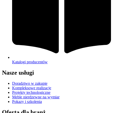
Katalogi producentów
Nasze usługi
Doradztwo w zakupie
Kompleksowe realizacje
Projekty technologiczne
Meble nierdzewne na wymiar
Pokazy i szkolenia
Oferta dla branż