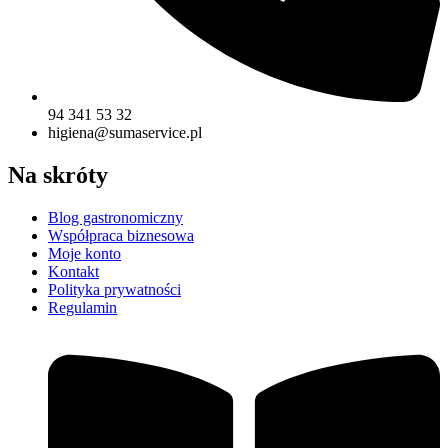
94 341 53 32
higiena@sumaservice.pl
Na skróty
Blog gastronomiczny
Współpraca biznesowa
Moje konto
Kontakt
Polityka prywatności
Regulamin