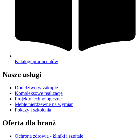
Katalogi producentów
Nasze usługi
Doradztwo w zakupie
Kompleksowe realizacje
Projekty technologiczne
Meble nierdzewne na wymiar
Pokazy i szkolenia
Oferta dla branż
Ochrona zdrowia - kliniki i szpitale