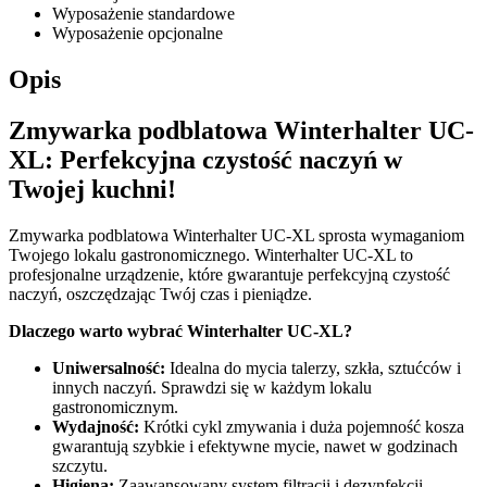
Wyposażenie standardowe
Wyposażenie opcjonalne
Opis
Zmywarka podblatowa Winterhalter UC-
XL: Perfekcyjna czystość naczyń w
Twojej kuchni!
Zmywarka podblatowa Winterhalter UC-XL sprosta wymaganiom
Twojego lokalu gastronomicznego. Winterhalter UC-XL to
profesjonalne urządzenie, które gwarantuje perfekcyjną czystość
naczyń, oszczędzając Twój czas i pieniądze.
Dlaczego warto wybrać Winterhalter UC-XL?
Uniwersalność:
Idealna do mycia talerzy, szkła, sztućców i
innych naczyń. Sprawdzi się w każdym lokalu
gastronomicznym.
Wydajność:
Krótki cykl zmywania i duża pojemność kosza
gwarantują szybkie i efektywne mycie, nawet w godzinach
szczytu.
Higiena:
Zaawansowany system filtracji i dezynfekcji