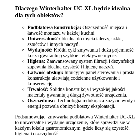
Dlaczego Winterhalter UC-XL będzie idealna
dla tych obiektów?
Podblatowa konstrukcja:
Oszczędność miejsca i
łatwość montażu w każdej kuchni.
Uniwersalność:
Idealna do mycia talerzy, szkła,
sztućców i innych naczyń.
Wydajność:
Krótki cykl zmywania i duża pojemność
kosza gwarantują szybkie i efektywne mycie.
Higiena:
Zaawansowany system filtracji i dezynfekcji
zapewnia idealną czystość i higienę naczyń.
Łatwość obsługi:
Intuicyjny panel sterowania i prosta
konstrukcja ułatwiają codzienne użytkowanie i
konserwację.
Trwałość:
Solidna konstrukcja i wysokiej jakości
materiały gwarantują długą żywotność urządzenia.
Oszczędność:
Technologia redukująca zużycie wody i
energii pozwala obniżyć koszty eksploatacji.
Podsumowując, zmywarka podblatowa Winterhalter UC-XL
to uniwersalne i wydajne urządzenie, które sprawdzi się w
każdym lokalu gastronomicznym, gdzie liczy się czystość,
higiena i oszczędność.