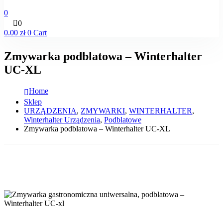
0
0
0.00
zł
0
Cart
Zmywarka podblatowa – Winterhalter
UC-XL
Home
Sklep
URZĄDZENIA
,
ZMYWARKI
,
WINTERHALTER
,
Winterhalter Urządzenia
,
Podblatowe
Zmywarka podblatowa – Winterhalter UC-XL