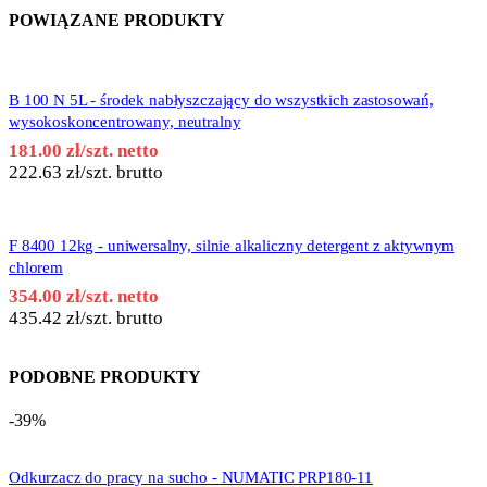
POWIĄZANE PRODUKTY
B 100 N 5L - środek nabłyszczający do wszystkich zastosowań,
wysokoskoncentrowany, neutralny
181.00
zł
/szt. netto
222.63
zł
/szt. brutto
F 8400 12kg - uniwersalny, silnie alkaliczny detergent z aktywnym
chlorem
354.00
zł
/szt. netto
435.42
zł
/szt. brutto
PODOBNE PRODUKTY
-39%
Odkurzacz do pracy na sucho - NUMATIC PRP180-11