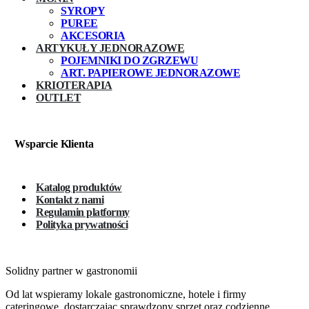
SYROPY
PUREE
AKCESORIA
ARTYKUŁY JEDNORAZOWE
POJEMNIKI DO ZGRZEWU
ART. PAPIEROWE JEDNORAZOWE
KRIOTERAPIA
OUTLET
Wsparcie Klienta
Katalog produktów
Kontakt z nami
Regulamin platformy
Polityka prywatności
Solidny partner w gastronomii
Od lat wspieramy lokale gastronomiczne, hotele i firmy
cateringowe, dostarczając sprawdzony sprzęt oraz codzienne