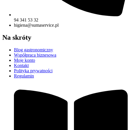
94 341 53 32
higiena@sumaservice.pl
Na skróty
Blog gastronomiczny
Współpraca biznesowa
Moje konto
Kontakt
Polityka prywatności
Regulamin