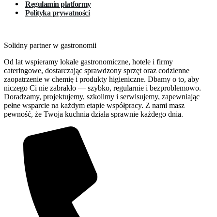
Regulamin platformy
Polityka prywatności
Solidny partner w gastronomii
Od lat wspieramy lokale gastronomiczne, hotele i firmy
cateringowe, dostarczając sprawdzony sprzęt oraz codzienne
zaopatrzenie w chemię i produkty higieniczne. Dbamy o to, aby
niczego Ci nie zabrakło — szybko, regularnie i bezproblemowo.
Doradzamy, projektujemy, szkolimy i serwisujemy, zapewniając
pełne wsparcie na każdym etapie współpracy. Z nami masz
pewność, że Twoja kuchnia działa sprawnie każdego dnia.