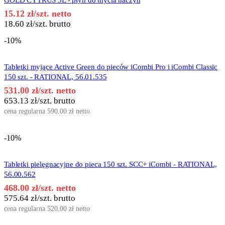
15.12
zł
/szt. netto
18.60
zł
/szt. brutto
-10%
Tabletki myjące Active Green do pieców iCombi Pro i iCombi Classic
150 szt. - RATIONAL, 56.01.535
531.00
zł
/szt. netto
653.13
zł
/szt. brutto
cena regularna
590.00
zł
netto
-10%
Tabletki pielęgnacyjne do pieca 150 szt. SCC+ iCombi - RATIONAL,
56.00.562
468.00
zł
/szt. netto
575.64
zł
/szt. brutto
cena regularna
520.00
zł
netto