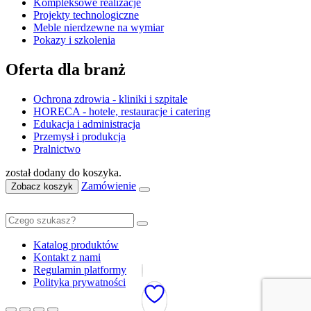
Kompleksowe realizacje
Projekty technologiczne
Meble nierdzewne na wymiar
Pokazy i szkolenia
Oferta dla branż
Ochrona zdrowia - kliniki i szpitale
HORECA - hotele, restauracje i catering
Edukacja i administracja
Przemysł i produkcja
Pralnictwo
został dodany do koszyka.
Zamówienie
Zobacz koszyk
Katalog produktów
Kontakt z nami
Regulamin platformy
Polityka prywatności