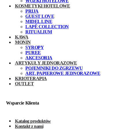
WÓZKI HOTELOWE
KOSMETYKI HOTELOWE
PRIJA
GUEST LOVE
MIDEL LINE
LAPĒ COLLECTION
RITUALIUM
KAWA
MONIN
SYROPY
PUREE
AKCESORIA
ARTYKUŁY JEDNORAZOWE
POJEMNIKI DO ZGRZEWU
ART. PAPIEROWE JEDNORAZOWE
KRIOTERAPIA
OUTLET
Wsparcie Klienta
Katalog produktów
Kontakt z nami