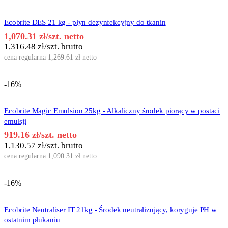
Ecobrite DES 21 kg - płyn dezynfekcyjny do tkanin
1,070.31
zł
/szt. netto
1,316.48
zł
/szt. brutto
cena regularna
1,269.61
zł
netto
-16%
Ecobrite Magic Emulsion 25kg - Alkaliczny środek piorący w postaci
emulsji
919.16
zł
/szt. netto
1,130.57
zł
/szt. brutto
cena regularna
1,090.31
zł
netto
-16%
Ecobrite Neutraliser IT 21kg - Środek neutralizujący, koryguje PH w
ostatnim płukaniu