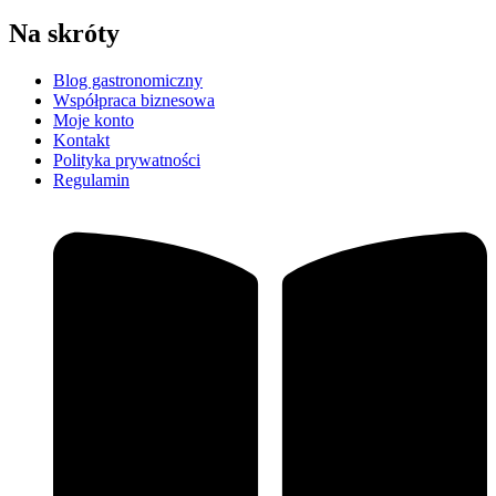
Na skróty
Blog gastronomiczny
Współpraca biznesowa
Moje konto
Kontakt
Polityka prywatności
Regulamin