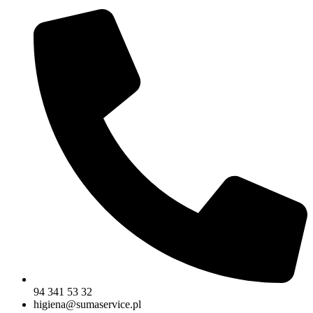
94 341 53 32
higiena@sumaservice.pl