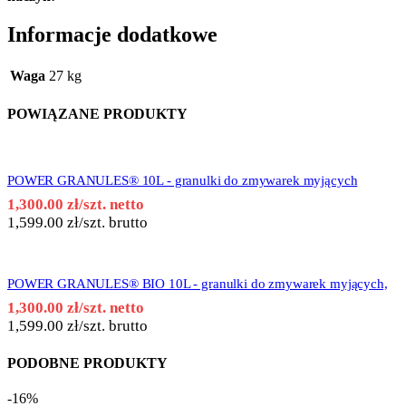
Informacje dodatkowe
Waga
27 kg
POWIĄZANE PRODUKTY
POWER GRANULES® 10L - granulki do zmywarek myjących
1,300.00
zł
/szt. netto
1,599.00
zł
/szt. brutto
POWER GRANULES® BIO 10L - granulki do zmywarek myjących,
1,300.00
zł
/szt. netto
1,599.00
zł
/szt. brutto
PODOBNE PRODUKTY
-16%