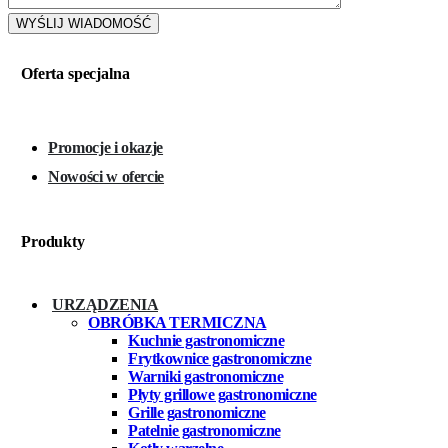
Oferta specjalna
Promocje i okazje
Nowości w ofercie
Produkty
URZĄDZENIA
OBRÓBKA TERMICZNA
Kuchnie gastronomiczne
Frytkownice gastronomiczne
Warniki gastronomiczne
Płyty grillowe gastronomiczne
Grille gastronomiczne
Patelnie gastronomiczne