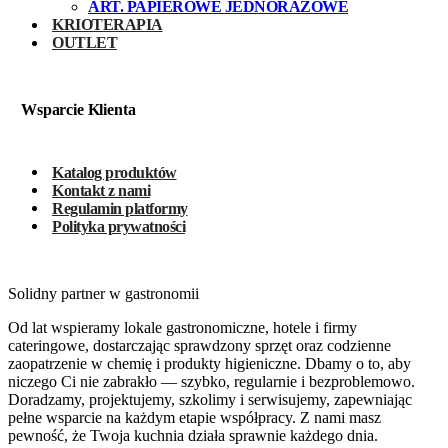
ART. PAPIEROWE JEDNORAZOWE
KRIOTERAPIA
OUTLET
Wsparcie Klienta
Katalog produktów
Kontakt z nami
Regulamin platformy
Polityka prywatności
Solidny partner w gastronomii
Od lat wspieramy lokale gastronomiczne, hotele i firmy
cateringowe, dostarczając sprawdzony sprzęt oraz codzienne
zaopatrzenie w chemię i produkty higieniczne. Dbamy o to, aby
niczego Ci nie zabrakło — szybko, regularnie i bezproblemowo.
Doradzamy, projektujemy, szkolimy i serwisujemy, zapewniając
pełne wsparcie na każdym etapie współpracy. Z nami masz
pewność, że Twoja kuchnia działa sprawnie każdego dnia.