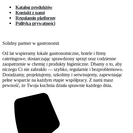
Katalog produktów
Kontakt z nami
Regulamin platformy
Polityka prywatności
Solidny partner w gastronomii
Od lat wspieramy lokale gastronomiczne, hotele i firmy
cateringowe, dostarczając sprawdzony sprzęt oraz codzienne
zaopatrzenie w chemię i produkty higieniczne. Dbamy o to, aby
niczego Ci nie zabrakło — szybko, regularnie i bezproblemowo.
Doradzamy, projektujemy, szkolimy i serwisujemy, zapewniając
pełne wsparcie na każdym etapie współpracy. Z nami masz
pewność, że Twoja kuchnia działa sprawnie każdego dnia.