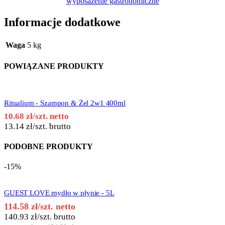
wyposażenie gastronomiczne
Informacje dodatkowe
Waga
5 kg
POWIĄZANE PRODUKTY
Ritualium - Szampon & Żel 2w1 400ml
10.68
zł
/szt. netto
13.14
zł
/szt. brutto
PODOBNE PRODUKTY
-15%
GUEST LOVE mydło w płynie - 5L
114.58
zł
/szt. netto
140.93
zł
/szt. brutto