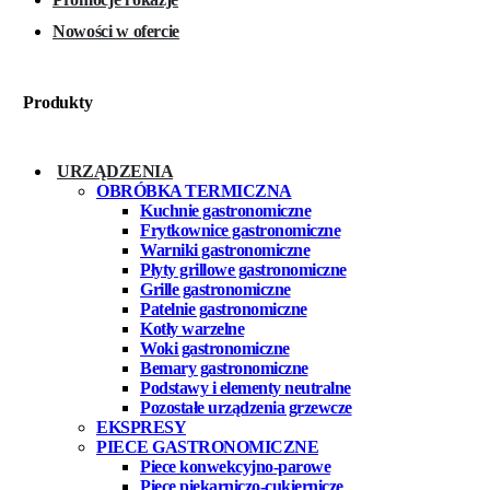
Nowości w ofercie
Produkty
URZĄDZENIA
OBRÓBKA TERMICZNA
Kuchnie gastronomiczne
Frytkownice gastronomiczne
Warniki gastronomiczne
Płyty grillowe gastronomiczne
Grille gastronomiczne
Patelnie gastronomiczne
Kotły warzelne
Woki gastronomiczne
Bemary gastronomiczne
Podstawy i elementy neutralne
Pozostałe urządzenia grzewcze
EKSPRESY
PIECE GASTRONOMICZNE
Piece konwekcyjno-parowe
Piece piekarniczo-cukiernicze