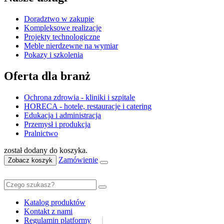
Doradztwo w zakupie
Kompleksowe realizacje
Projekty technologiczne
Meble nierdzewne na wymiar
Pokazy i szkolenia
Oferta dla branż
Ochrona zdrowia - kliniki i szpitale
HORECA - hotele, restauracje i catering
Edukacja i administracja
Przemysł i produkcja
Pralnictwo
został dodany do koszyka.
Zamówienie
Zobacz koszyk
Katalog produktów
Kontakt z nami
Regulamin platformy