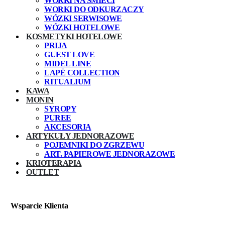
WORKI NA ŚMIECI
WORKI DO ODKURZACZY
WÓZKI SERWISOWE
WÓZKI HOTELOWE
KOSMETYKI HOTELOWE
PRIJA
GUEST LOVE
MIDEL LINE
LAPĒ COLLECTION
RITUALIUM
KAWA
MONIN
SYROPY
PUREE
AKCESORIA
ARTYKUŁY JEDNORAZOWE
POJEMNIKI DO ZGRZEWU
ART. PAPIEROWE JEDNORAZOWE
KRIOTERAPIA
OUTLET
Wsparcie Klienta