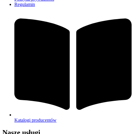
Regulamin
Katalogi producentów
Nasze usługi