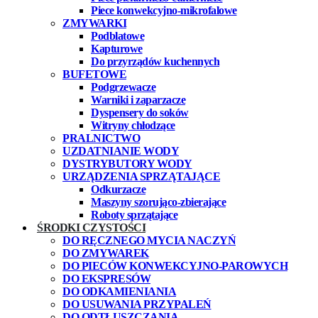
Piece konwekcyjno-mikrofalowe
ZMYWARKI
Podblatowe
Kapturowe
Do przyrządów kuchennych
BUFETOWE
Podgrzewacze
Warniki i zaparzacze
Dyspensery do soków
Witryny chłodzące
PRALNICTWO
UZDATNIANIE WODY
DYSTRYBUTORY WODY
URZĄDZENIA SPRZĄTAJĄCE
Odkurzacze
Maszyny szorująco-zbierające
Roboty sprzątające
ŚRODKI CZYSTOŚCI
DO RĘCZNEGO MYCIA NACZYŃ
DO ZMYWAREK
DO PIECÓW KONWEKCYJNO-PAROWYCH
DO EKSPRESÓW
DO ODKAMIENIANIA
DO USUWANIA PRZYPALEŃ
DO ODTŁUSZCZANIA