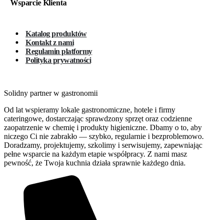
Wsparcie Klienta
Katalog produktów
Kontakt z nami
Regulamin platformy
Polityka prywatności
Solidny partner w gastronomii
Od lat wspieramy lokale gastronomiczne, hotele i firmy
cateringowe, dostarczając sprawdzony sprzęt oraz codzienne
zaopatrzenie w chemię i produkty higieniczne. Dbamy o to, aby
niczego Ci nie zabrakło — szybko, regularnie i bezproblemowo.
Doradzamy, projektujemy, szkolimy i serwisujemy, zapewniając
pełne wsparcie na każdym etapie współpracy. Z nami masz
pewność, że Twoja kuchnia działa sprawnie każdego dnia.