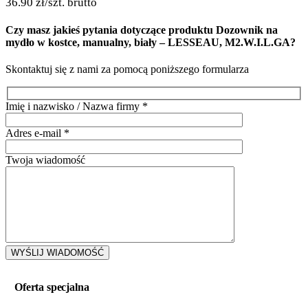
36.90
zł
/szt. brutto
Czy masz jakieś pytania dotyczące produktu
Dozownik na
mydło w kostce, manualny, biały – LESSEAU, M2.W.I.L.GA
?
Skontaktuj się z nami za pomocą poniższego formularza
Imię i nazwisko / Nazwa firmy
*
Adres e-mail
*
Twoja wiadomość
Oferta specjalna