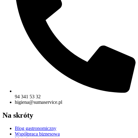
94 341 53 32
higiena@sumaservice.pl
Na skróty
Blog gastronomiczny
Współpraca biznesowa