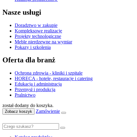
Nasze usługi
Doradztwo w zakupie
Kompleksowe realizacje
Projekty technologiczne
Meble nierdzewne na wymiar
Pokazy i szkolenia
Oferta dla branż
Ochrona zdrowia - kliniki i szpitale
HORECA - hotele, restauracje i catering
Edukacja i administracja
Przemysł i produkcja
Pralnictwo
został dodany do koszyka.
Zamówienie
Zobacz koszyk