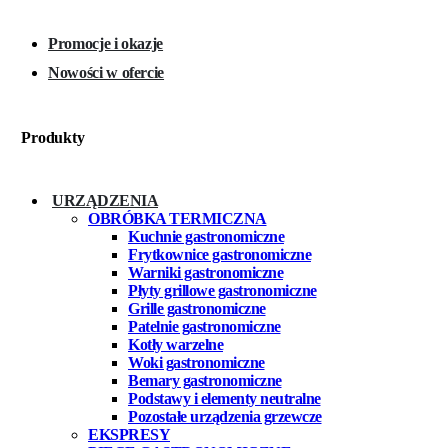
Promocje i okazje
Nowości w ofercie
Produkty
URZĄDZENIA
OBRÓBKA TERMICZNA
Kuchnie gastronomiczne
Frytkownice gastronomiczne
Warniki gastronomiczne
Płyty grillowe gastronomiczne
Grille gastronomiczne
Patelnie gastronomiczne
Kotły warzelne
Woki gastronomiczne
Bemary gastronomiczne
Podstawy i elementy neutralne
Pozostałe urządzenia grzewcze
EKSPRESY