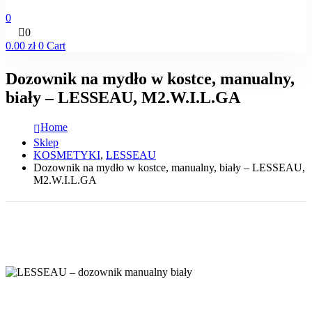
0
0
0.00
zł
0
Cart
Dozownik na mydło w kostce, manualny,
biały – LESSEAU, M2.W.I.L.GA
Home
Sklep
KOSMETYKI
,
LESSEAU
Dozownik na mydło w kostce, manualny, biały – LESSEAU,
M2.W.I.L.GA