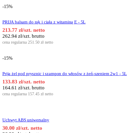
-15%
PRIJA balsam do rąk i ciała z witaminą E - 5L
213.77
zł
/szt. netto
262.94
zł
/szt. brutto
cena regularna
251.50
zł
netto
-15%
Prija żel pod prysznic i szampon do włosów z żeń-szeniem 2w1 - 5L
133.83
zł
/szt. netto
164.61
zł
/szt. brutto
cena regularna
157.45
zł
netto
Uchwyt ABS uniwersalny
30.00
zł
/szt. netto