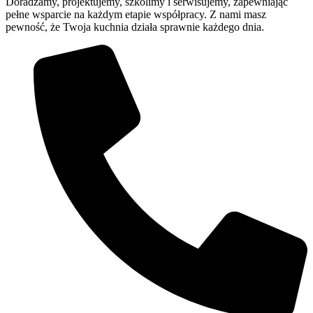
Doradzamy, projektujemy, szkolimy i serwisujemy, zapewniając
pełne wsparcie na każdym etapie współpracy. Z nami masz
pewność, że Twoja kuchnia działa sprawnie każdego dnia.