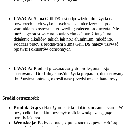
UWAGA:
Suma Grill D9 jest odpowiedni do użycia na
powierzchniach wykonanych ze stali nierdzewnej, pod
warunkiem stosowania go według zaleceń producenta. Nie
można go stosować na powierzchniach wrażliwych na
działanie alkaliów, takich jak np.: aluminium, miedź itp.
Podczas pracy z produktem Suma Grill D9 należy używać
rękawic i okularów ochronnych.
UWAGA:
Produkt przeznaczony do profesjonalnego
stosowania. Dokładny sposób użycia preparatu, dostosowany
do Państwa potrzeb, określi nasz przedstawiciel handlowy
Środki ostrożności:
Produkt żrący:
Należy unikać kontaktu z oczami i skórą. W
przypadku kontaktu, przemyć obficie wodą i zasięgnąć
porady lekarza.
Wentylacja:
Podczas pracy z preparatem zapewnić dobrą