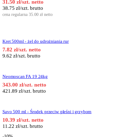
31.50
zł
/szt. netto
38.75
zł
/szt. brutto
cena regularna
35.00
zł
netto
Kret 500ml - żel do udrożniania rur
7.82
zł
/szt. netto
9.62
zł
/szt. brutto
Neomoscan FA 19 24kg
343.00
zł
/szt. netto
421.89
zł
/szt. brutto
Savo 500 ml - Środek przeciw pleśni i grzybom
10.39
zł
/szt. netto
11.22
zł
/szt. brutto
-10%