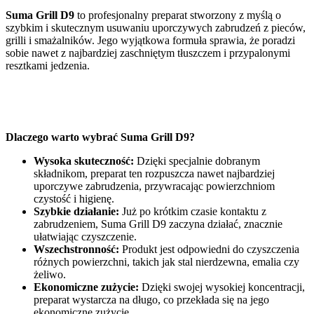
Suma Grill D9
to profesjonalny preparat stworzony z myślą o
szybkim i skutecznym usuwaniu uporczywych zabrudzeń z pieców,
grilli i smażalników. Jego wyjątkowa formuła sprawia, że poradzi
sobie nawet z najbardziej zaschniętym tłuszczem i przypalonymi
resztkami jedzenia.
Dlaczego warto wybrać Suma Grill D9?
Wysoka skuteczność:
Dzięki specjalnie dobranym
składnikom, preparat ten rozpuszcza nawet najbardziej
uporczywe zabrudzenia, przywracając powierzchniom
czystość i higienę.
Szybkie działanie:
Już po krótkim czasie kontaktu z
zabrudzeniem, Suma Grill D9 zaczyna działać, znacznie
ułatwiając czyszczenie.
Wszechstronność:
Produkt jest odpowiedni do czyszczenia
różnych powierzchni, takich jak stal nierdzewna, emalia czy
żeliwo.
Ekonomiczne zużycie:
Dzięki swojej wysokiej koncentracji,
preparat wystarcza na długo, co przekłada się na jego
ekonomiczne zużycie.