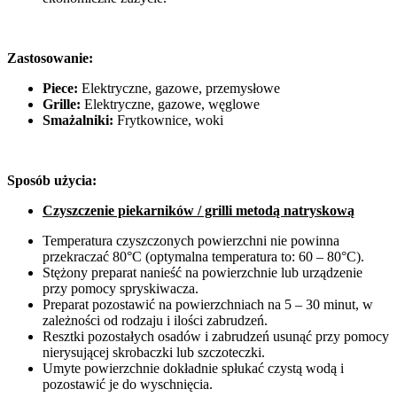
Zastosowanie:
Piece:
Elektryczne, gazowe, przemysłowe
Grille:
Elektryczne, gazowe, węglowe
Smażalniki:
Frytkownice, woki
Sposób użycia:
Czyszczenie piekarników / grilli metodą natryskową
Temperatura czyszczonych powierzchni nie powinna
przekraczać 80°C (optymalna temperatura to: 60 – 80°C).
Stężony preparat nanieść na powierzchnie lub urządzenie
przy pomocy spryskiwacza.
Preparat pozostawić na powierzchniach na 5 – 30 minut, w
zależności od rodzaju i ilości zabrudzeń.
Resztki pozostałych osadów i zabrudzeń usunąć przy pomocy
nierysującej skrobaczki lub szczoteczki.
Umyte powierzchnie dokładnie spłukać czystą wodą i
pozostawić je do wyschnięcia.