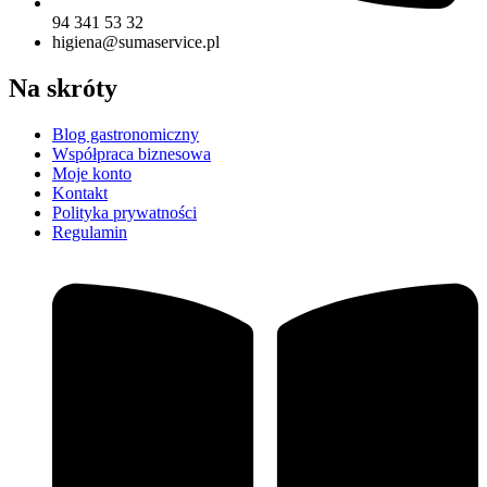
94 341 53 32
higiena@sumaservice.pl
Na skróty
Blog gastronomiczny
Współpraca biznesowa
Moje konto
Kontakt
Polityka prywatności
Regulamin