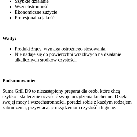
Szybkie działanie
Wszechstronność
Ekonomiczne zużycie
Profesjonalna jakość
Wady:
Produkt żrący, wymaga ostrożnego stosowania.
Nie nadaje się do powierzchni wrażliwych na działanie
alkalicznych środków czystości.
Podsumowanie:
Suma Grill D9 to niezastąpiony preparat dla osób, które chcą
szybko i skutecznie oczyścić swoje urządzenia kuchenne. Dzięki
swojej mocy i wszechstronności, poradzi sobie z każdym rodzajem
zabrudzenia, przywracając urządzeniom czystość i higienę.