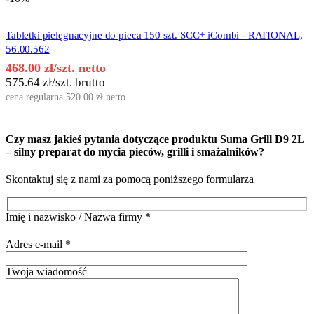
Tabletki pielęgnacyjne do pieca 150 szt. SCC+ iCombi - RATIONAL,
56.00.562
468.00
zł
/szt. netto
575.64
zł
/szt. brutto
cena regularna
520.00
zł
netto
Czy masz jakieś pytania dotyczące produktu
Suma Grill D9 2L
– silny preparat do mycia pieców, grilli i smażalników
?
Skontaktuj się z nami za pomocą poniższego formularza
Imię i nazwisko / Nazwa firmy
*
Adres e-mail
*
Twoja wiadomość