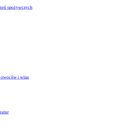
udzeń spożywczych
, owoców i wina
ratur