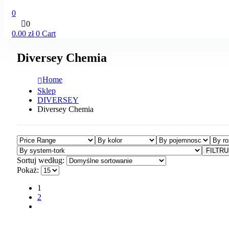
0
0
0.00
zł
0
Cart
Diversey Chemia
Home
Sklep
DIVERSEY
Diversey Chemia
FILTRU
Sortuj według:
Pokaż:
1
2