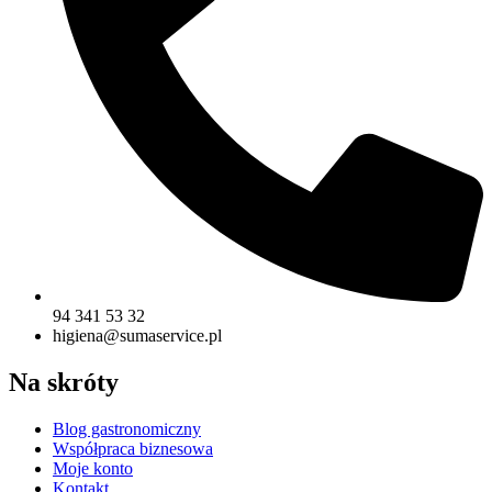
94 341 53 32
higiena@sumaservice.pl
Na skróty
Blog gastronomiczny
Współpraca biznesowa
Moje konto
Kontakt