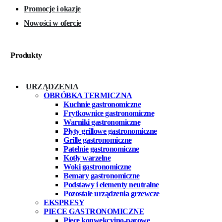
Promocje i okazje
Nowości w ofercie
Produkty
URZĄDZENIA
OBRÓBKA TERMICZNA
Kuchnie gastronomiczne
Frytkownice gastronomiczne
Warniki gastronomiczne
Płyty grillowe gastronomiczne
Grille gastronomiczne
Patelnie gastronomiczne
Kotły warzelne
Woki gastronomiczne
Bemary gastronomiczne
Podstawy i elementy neutralne
Pozostałe urządzenia grzewcze
EKSPRESY
PIECE GASTRONOMICZNE
Piece konwekcyjno-parowe