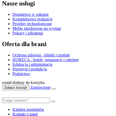
Nasze usługi
Doradztwo w zakupie
Kompleksowe realizacje
Projekty technologiczne
Meble nierdzewne na wymiar
Pokazy i szkolenia
Oferta dla branż
Ochrona zdrowia - kliniki i szpitale
HORECA - hotele, restauracje i catering
Edukacja i administracja
Przemysł i produkcja
Pralnictwo
został dodany do koszyka.
Zamówienie
Zobacz koszyk
Katalog produktów
Kontakt z nami