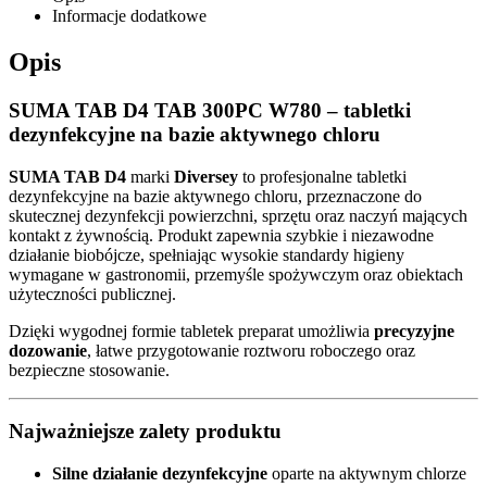
Informacje dodatkowe
Opis
SUMA TAB D4 TAB 300PC W780 – tabletki
dezynfekcyjne na bazie aktywnego chloru
SUMA TAB D4
marki
Diversey
to profesjonalne tabletki
dezynfekcyjne na bazie aktywnego chloru, przeznaczone do
skutecznej dezynfekcji powierzchni, sprzętu oraz naczyń mających
kontakt z żywnością. Produkt zapewnia szybkie i niezawodne
działanie biobójcze, spełniając wysokie standardy higieny
wymagane w gastronomii, przemyśle spożywczym oraz obiektach
użyteczności publicznej.
Dzięki wygodnej formie tabletek preparat umożliwia
precyzyjne
dozowanie
, łatwe przygotowanie roztworu roboczego oraz
bezpieczne stosowanie.
Najważniejsze zalety produktu
Silne działanie dezynfekcyjne
oparte na aktywnym chlorze