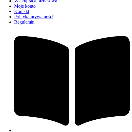
Współpraca biznesowa
Moje konto
Kontakt
Polityka prywatności
Regulamin