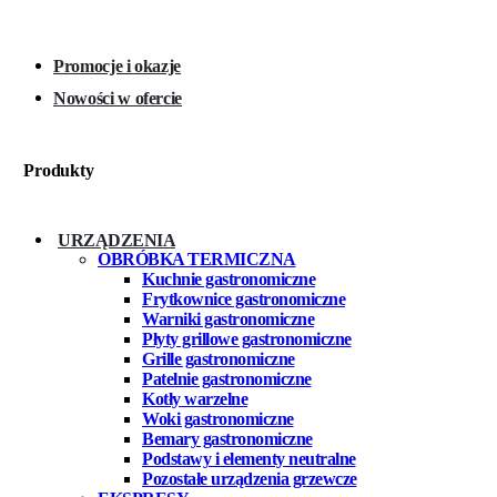
Promocje i okazje
Nowości w ofercie
Produkty
URZĄDZENIA
OBRÓBKA TERMICZNA
Kuchnie gastronomiczne
Frytkownice gastronomiczne
Warniki gastronomiczne
Płyty grillowe gastronomiczne
Grille gastronomiczne
Patelnie gastronomiczne
Kotły warzelne
Woki gastronomiczne
Bemary gastronomiczne
Podstawy i elementy neutralne
Pozostałe urządzenia grzewcze