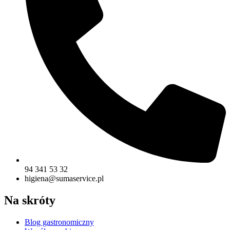
94 341 53 32
higiena@sumaservice.pl
Na skróty
Blog gastronomiczny