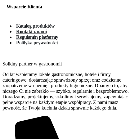
Wsparcie Klienta
Katalog produktów
Kontakt z nami
Regulamin platformy
Polityka prywatności
Solidny partner w gastronomii
Od lat wspieramy lokale gastronomiczne, hotele i firmy
cateringowe, dostarczając sprawdzony sprzęt oraz codzienne
zaopatrzenie w chemię i produkty higieniczne. Dbamy o to, aby
niczego Ci nie zabrakło — szybko, regularnie i bezproblemowo.
Doradzamy, projektujemy, szkolimy i serwisujemy, zapewniając
pełne wsparcie na każdym etapie współpracy. Z nami masz
pewność, że Twoja kuchnia działa sprawnie każdego dnia.