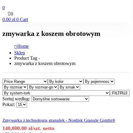
0
0
0.00
zł
0
Cart
zmywarka z koszem obrotowym
Home
Sklep
Product Tag -
zmywarka z koszem obrotowym
FILTRUJ
Sortuj według:
Pokaż:
Zmywarka z technologią granulek - Nordisk Granule Combi®
140,000.00
zł
/szt. netto