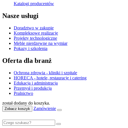
Katalogi producentów
Nasze usługi
Doradztwo w zakupie
Kompleksowe realizacje
Projekty technologiczne
Meble nierdzewne na wymiar
Pokazy i szkolenia
Oferta dla branż
Ochrona zdrowia - kliniki i szpitale
HORECA - hotele, restauracje i catering
Edukacja i administracja
Przemysł i produkcja
Pralnictwo
został dodany do koszyka.
Zamówienie
Zobacz koszyk