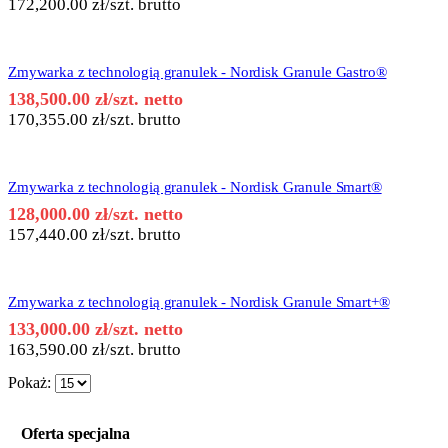
172,200.00
zł
/szt. brutto
Zmywarka z technologią granulek - Nordisk Granule Gastro®
138,500.00
zł
/szt. netto
170,355.00
zł
/szt. brutto
Zmywarka z technologią granulek - Nordisk Granule Smart®
128,000.00
zł
/szt. netto
157,440.00
zł
/szt. brutto
Zmywarka z technologią granulek - Nordisk Granule Smart+®
133,000.00
zł
/szt. netto
163,590.00
zł
/szt. brutto
Pokaż:
Oferta specjalna