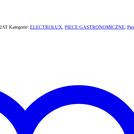
2AT
Kategorie:
ELECTROLUX
,
PIECE GASTRONOMICZNE
,
Pie