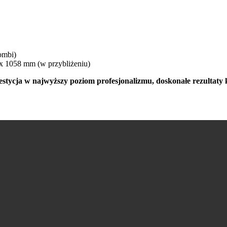
ombi)
x 1058 mm (w przybliżeniu)
a w najwyższy poziom profesjonalizmu, doskonałe rezultaty k