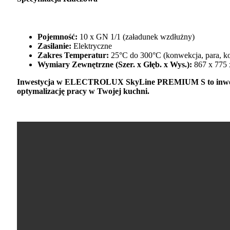
Pojemność:
10 x GN 1/1 (załadunek wzdłużny)
Zasilanie:
Elektryczne
Zakres Temperatur:
25°C do 300°C (konwekcja, para, k
Wymiary Zewnętrzne (Szer. x Głęb. x Wys.):
867 x 775 
Inwestycja w ELECTROLUX SkyLine PREMIUM S to inwestycj
optymalizację pracy w Twojej kuchni.