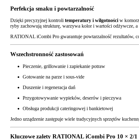
Perfekcja smaku i powtarzalność
Dzięki precyzyjnej kontroli
temperatury i wilgotności
w komorze 
ryby zachowują strukturę, warzywa kolor i wartości odżywcze, a w
RATIONAL iCombi Pro gwarantuje powtarzalność rezultatów, co j
Wszechstronność zastosowań
Pieczenie, grillowanie i zapiekanie potraw
Gotowanie na parze i sous-vide
Duszenie i regeneracja dań
Przygotowywanie wypieków, deserów i pieczywa
Obsługa produkcji cateringowej i bankietowej
Jedno urządzenie zastępuje wiele tradycyjnych sprzętów kuchenn
Kluczowe zalety RATIONAL iCombi Pro 10 × 2/