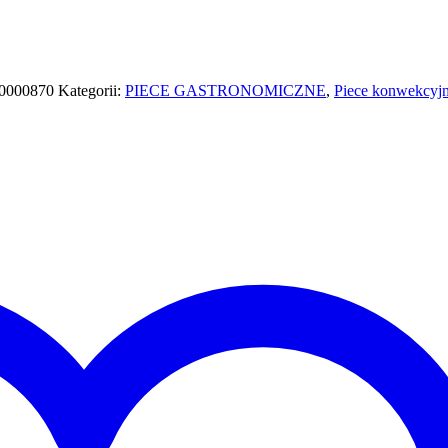
0000870
Kategorii:
PIECE GASTRONOMICZNE
,
Piece konwekcyj