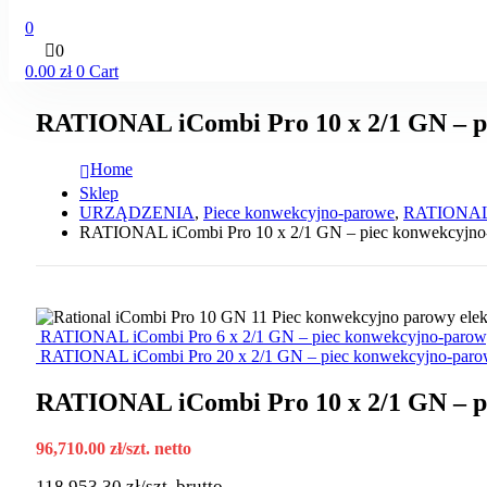
0
0
0.00
zł
0
Cart
RATIONAL iCombi Pro 10 x 2/1 GN – pi
Home
Sklep
URZĄDZENIA
,
Piece konwekcyjno-parowe
,
RATIONA
RATIONAL iCombi Pro 10 x 2/1 GN – piec konwekcyjno-
RATIONAL iCombi Pro 6 x 2/1 GN – piec konwekcyjno-parowy
RATIONAL iCombi Pro 20 x 2/1 GN – piec konwekcyjno-parow
RATIONAL iCombi Pro 10 x 2/1 GN – pi
96,710.00
zł
/szt. netto
118,953.30
zł
/szt. brutto